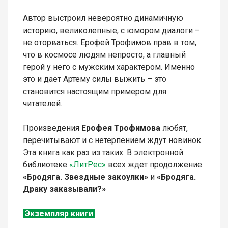
Автор выстроил невероятно динамичную
историю, великолепные, с юмором диалоги –
не оторваться. Ерофей Трофимов прав в том,
что в космосе людям непросто, а главный
герой у него с мужским характером. Именно
это и дает Артему силы выжить – это
становится настоящим примером для
читателей.
Произведения
Ерофея Трофимова
любят,
перечитывают и с нетерпением ждут новинок.
Эта книга как раз из таких. В электронной
библиотеке
«ЛитРес»
всех ждет продолжение:
«Бродяга. Звездные закоулки»
и
«Бродяга.
Драку заказывали?»
Экземпляр книги