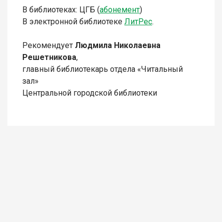
В библиотеках: ЦГБ (
абонемент
)
В электронной библиотеке
Л
итР
ес
.
Рекомендует
Людмила Николаевна
Решетникова
,
главный библиотекарь отдела «Читальный
зал»
Центральной городской библиотеки