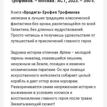
Трофимов. – Москва : АСТ, 2023. – 350 с.
Книга
«Бродяга» Ерофея Трофимова
написана в лучших традициях классической
фантастики без крови, разлетающейся по всей
Галактике, без длинных мудрствований.
Просто читаешь и получаешь удовольствие от
путешествий и приключений главного героя.
Задумка истории отличная. Артем – молодой
парень-инвалид, оказавшийся лишним,
ненужным на Земле, похищен и изменен
космическими пиратами. Он при помощи
искусственного интеллекта собирает целый
корабль и дает отпор всем корсарам.
Разворачивается самая напряженная история о
выживании в условиях космоса и
восстановлении главного героя после травм.
Захватывающий сюжет!