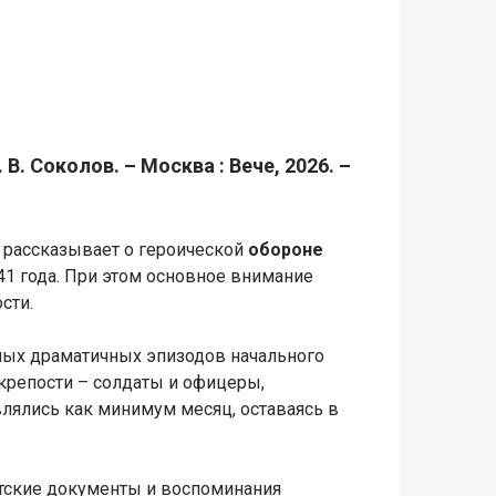
 В. Соколов. – Москва : Вече, 2026. –
рассказывает о героической
обороне
1 года. При этом основное внимание
ости.
мых драматичных эпизодов начального
 крепости – солдаты и офицеры,
влялись как минимум месяц, оставаясь в
тские документы и воспоминания