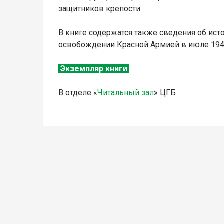
защитников крепости.
В книге содержатся также сведения об ист
освобождении Красной Армией в июле 1944
Экземпляр книги
В отделе «
Читальный зал
» ЦГБ