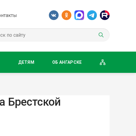
онтакты
М
ДЕТЯМ
ОБ АНГАРСКЕ
а Брестской