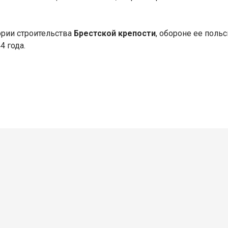
ории строительства
Брестской крепости
, обороне ее поль
 года.