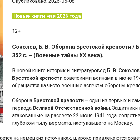
Опубликовано: 2026-05-08
Новые книги мая 2026 года
12+
Соколов, Б. В. Оборона Брестской крепости / Б.
352 с. – (Военные тайны ХХ века).
В новой книге историк и литературовед
Б. В. Соколов
Брестской крепости
советскими воинами в июне 194
обращается на чисто военные аспекты обороны креп
Оборона
Брестской крепости
– один из первых и са
периода
Великой Отечественной войны
. Защитники
атакованные на рассвете 22 июня 1941 года, сопроти
глубоком тылу вермахта, наступавшего на Москву.
ется на немецких источниках, широко привлекаются сове