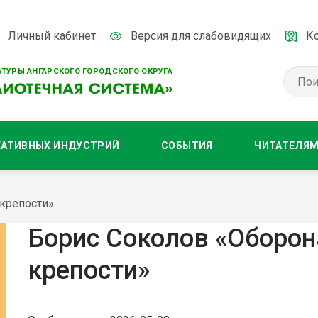
Личный кабинет
Версия для слабовидящих
К
ТУРЫ АНГАРСКОГО ГОРОДСКОГО ОКРУГА
ЕАТИВНЫХ ИНДУСТРИЙ
СОБЫТИЯ
ЧИТАТЕЛЯ
 крепости»
Борис Соколов «Оборон
крепости»