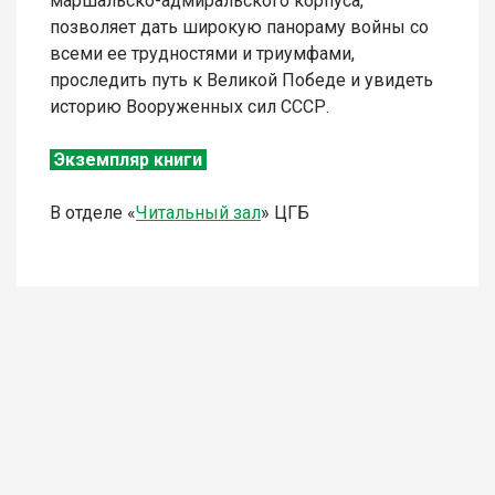
маршальско-адмиральского корпуса,
позволяет дать широкую панораму войны со
всеми ее трудностями и триумфами,
проследить путь к Великой Победе и увидеть
историю Вооруженных сил СССР.
Экземпляр книги
В отделе «
Читальный зал
» ЦГБ