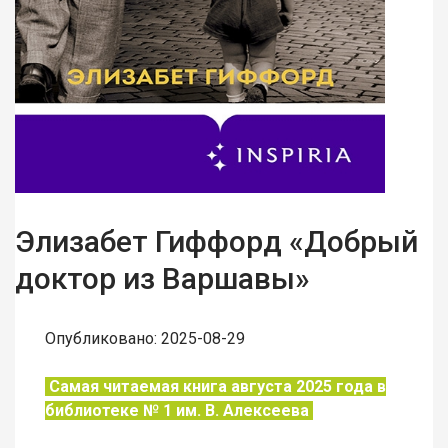
Элизабет Гиффорд «Добрый
доктор из Варшавы»
Опубликовано: 2025-08-29
Самая читаемая книга августа 2025 года в
библиотеке № 1 им. В. Алексеева