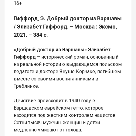
16+
Гиффорд, Э. Добрый доктор из Варшавы
/ Элизабет Гиффорд. – Москва : Эксмо,
2021. – 384 с.
«Добрый доктор из Варшавы» Элизабет
Гиффорд
– исторический роман, основанный
на реальной истории о выдающемся польском
педагоге и докторе Януше Корчаке, погибшем
вместе со своими воспитанниками в
Треблинке.
Действие происходит в 1940 году в
Варшавском еврейском гетто, которое
находится под жестким контролем нацистов.
Сотни тысяч мужчин, женщин и детей
медленно умирают от голода.