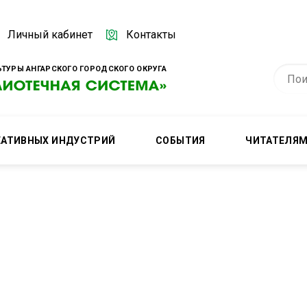
Личный кабинет
Контакты
ТУРЫ АНГАРСКОГО ГОРОДСКОГО ОКРУГА
ЕАТИВНЫХ ИНДУСТРИЙ
СОБЫТИЯ
ЧИТАТЕЛЯ