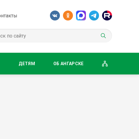
онтакты
М
ДЕТЯМ
ОБ АНГАРСКЕ