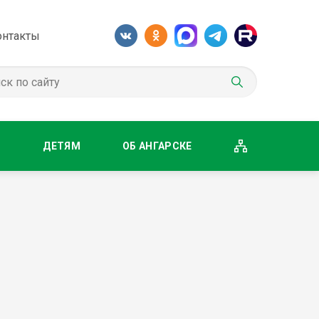
онтакты
М
ДЕТЯМ
ОБ АНГАРСКЕ