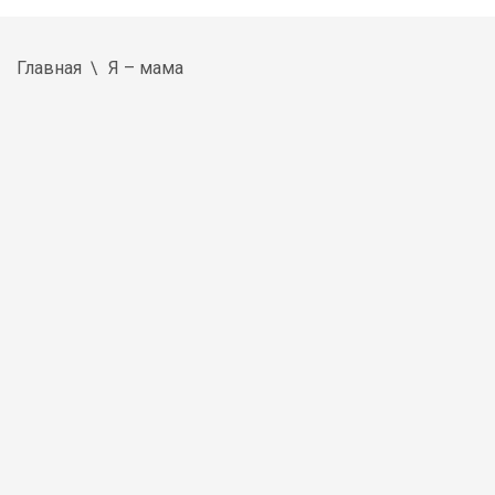
Главная
Я – мама