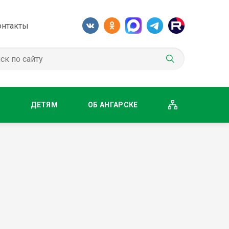
онтакты
М
ДЕТЯМ
ОБ АНГАРСКЕ