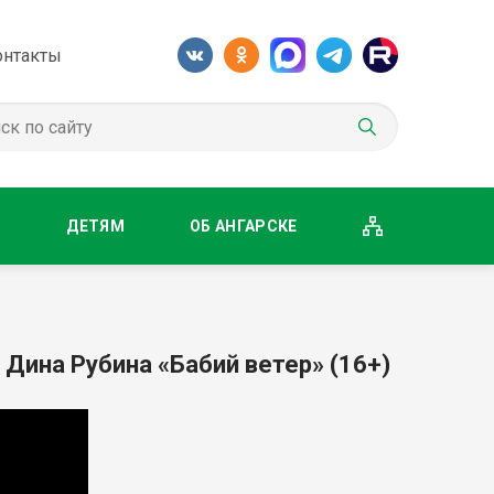
онтакты
М
ДЕТЯМ
ОБ АНГАРСКЕ
: Дина Рубина «Бабий ветер» (16+)