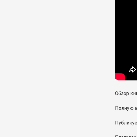
Обзор к
Полную 
Публикуе