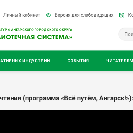
Личный кабинет
Версия для слабовидящих
К
ТУРЫ АНГАРСКОГО ГОРОДСКОГО ОКРУГА
ЕАТИВНЫХ ИНДУСТРИЙ
СОБЫТИЯ
ЧИТАТЕЛЯ
чтения (программа «Всё путём, Ангарск!»)