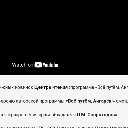
нижных новинок
Центра чтения
(программа «Всё путём, Анг
версию авторской программы
«Всё путём, Ангарск!»
смотр
тся с разрешения правообладателя
П.М. Скороходова
.