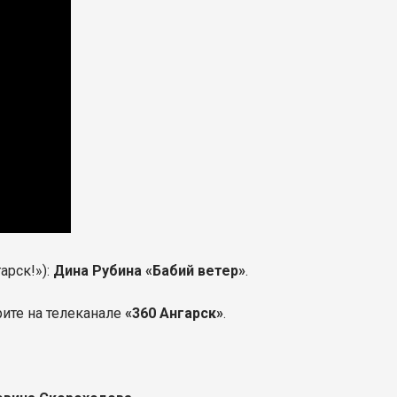
арск!»):
Дина Рубина «Бабий ветер»
.
ите на телеканале
«360 Ангарск»
.