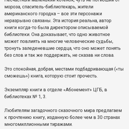
мороза, спаситель-библиотекарь, жители
американского городка – все эти персонажи
неразрывно связаны. Эта история реальна, автор
книги когда-то была директором описываемой
библиотеки. Она доказывает, что одно животное
может повлиять на многие человеческие судьбы,
тронуть заледеневшие сердца, что оно может понять
без слов и так же поддержать, не сказав ни слова.
Это спокойная, добрая, местами подбадривающая («ты
сможешь») книга, которую стоит прочесть.
Экземпляр книги в отделе «Абонемент» ЦГБ, в
библиотеках № 1, 3.
Любителям загадочного сказочного мира предлагаем
к прочтению книгу, изданную более чем в 30 странах
многомиллионными тиражами.