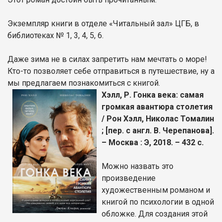
Экземпляр книги в отделе «Читальный зал» ЦГБ, в
библиотеках № 1, 3, 4, 5, 6.
Даже зима не в силах запретить нам мечтать о море!
Кто-то позволяет себе отправиться в путешествие, ну а
мы предлагаем познакомиться с книгой.
Хэлл, Р. Гонка века: самая
громкая авантюра столетия
/ Рон Хэлл, Николас Томалин
; [пер. с англ. В. Черепанова].
– Москва : Э, 2018. – 432 с.
Можно назвать это
произведение
художественным романом и
книгой по психологии в одной
обложке. Для создания этой