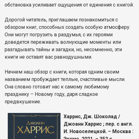
обстановка усиливает ощущения от единения с книгой.
Дорогой читатель, приглашаем познакомиться с
обзором книг, способных создать особую атмосферу.
Они могут погрузить в раздумья, с их героями
доведется переживать волнующие моменты или
разгадывать тайны и загадки, но, несомненно, эти
книги не оставят вас равнодушными.
Начнем наш обзор с книги, которая одним своим
названием пробуждает теплые, счастливые мысли.
Она словно готовит нас к самому любимому
празднику – Новому году, даря сладкое
предвкушение.
Харрис, Дж. Шоколад /
Джоанн Харрис ; пер. с англ.
И. Новоселецкой. – Москва :
Эксмо, 2021. – 352 с.