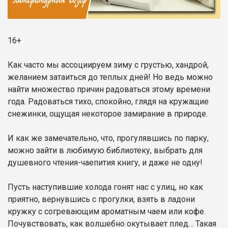
16+
Как часто мы ассоциируем зиму с грустью, хандрой,
желанием затаиться до теплых дней! Но ведь можно
найти множество причин радоваться этому времени
года. Радоваться тихо, спокойно, глядя на кружащие
снежинки, ощущая некоторое замирание в природе.
И как же замечательно, что, прогулявшись по парку,
можно зайти в любимую библиотеку, выбрать для
душевного чтения-чаепития книгу, и даже не одну!
Пусть наступившие холода гонят нас с улиц, но как
приятно, вернувшись с прогулки, взять в ладони
кружку с согревающим ароматным чаем или кофе.
Почувствовать, как волшебно окутывает плед… Такая