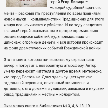
герой
Егор Лисица
–
молодой судебный врач, его
мечта – раскрывать преступления по всем правилам
новой науки – криминалистики. Традиционно для этого
жанра все начинается с убийства. И по ходу следствия
главный герой оказывается в центре стремительно
развивающихся событий, куда примешивается
шпионаж, огромные деньги, и вся история происходит
на фоне драматических событий Гражданской войны.
Это та книга, которая по-настоящему скрасит ваш
вечер и погрузит в невероятную атмосферу. Автор
умело переносит читателя в другое время. Интересно,
что город Ростов-на-Дону здесь существует как
отдельный персонаж, описанный живописно и
детально, с его домами и улицами, запахами и вкусами
блюд, традициями и местным колоритом.
Экземпляр книги в библиотеках № 3, 4, 6, 13, 19.