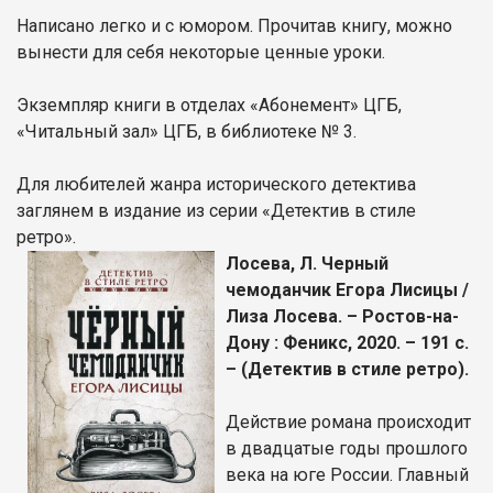
Написано легко и с юмором. Прочитав книгу, можно
вынести для себя некоторые ценные уроки.
Экземпляр книги в отделах «Абонемент» ЦГБ,
«Читальный зал» ЦГБ, в библиотеке № 3.
Для любителей жанра исторического детектива
заглянем в издание из серии «Детектив в стиле
ретро».
Лосева, Л. Черный
чемоданчик Егора Лисицы /
Лиза Лосева. – Ростов-на-
Дону : Феникс, 2020. – 191 с.
– (Детектив в стиле ретро).
Действие романа происходит
в двадцатые годы прошлого
века на юге России. Главный