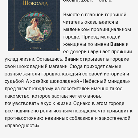
Вместе с главной героиней
читатель оказывается в
маленьком провинциальном
городе. Приезд молодой
женщины по имени
Вианн
и
ее дочери нарушает прежний
уклад жизни. Оставшись,
Вианн
открывает в городке
свой шоколадный магазин. Сюда приходят самые
разные жители городка, каждый со своей историей и
судьбой. А хозяйка шоколадной «Небесный миндаль»
предлагает каждому из посетителей именно такое
лакомство, которое заставляет его вновь
почувствовать вкус к жизни. Однако в этом городе
все подчинено религиозным порядкам, что приводит к
противостоянию невинных соблазнов и закостенелой
«праведности».