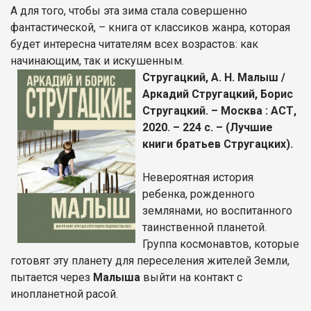
А для того, чтобы эта зима стала совершенно
фантастической, – книга от классиков жанра, которая
будет интересна читателям всех возрастов: как
начинающим, так и искушенным.
Стругацкий, А. Н. Малыш /
Аркадий Стругацкий, Борис
Стругацкий. – Москва : АСТ,
2020. – 224 с. – (Лучшие
книги братьев Стругацких).
Невероятная история
ребенка, рожденного
землянами, но воспитанного
таинственной планетой.
Группа космонавтов, которые
готовят эту планету для переселения жителей Земли,
пытается через
Малыша
выйти на контакт с
инопланетной расой.