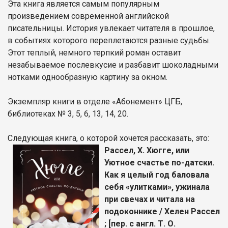
Эта книга является самым популярным
произведением современной английской
писательницы. История увлекает читателя в прошлое,
в событиях которого переплетаются разные судьбы.
Этот теплый, немного терпкий роман оставит
незабываемое послевкусие и разбавит шоколадными
нотками однообразную картину за окном.
Экземпляр книги в отделе «Абонемент» ЦГБ,
библиотеках № 3, 5, 6, 13, 14, 20.
Следующая книга, о которой хочется рассказать, это:
Рассел, Х. Хюгге, или
Уютное счастье по-датски.
Как я целый год баловала
себя «улитками», ужинала
при свечах и читала на
подоконнике / Хелен Рассел
; [пер. с англ. Т. О.