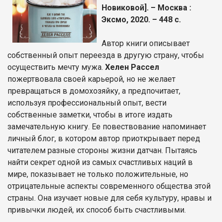
Новиковой]. – Москва :
Эксмо, 2020. – 448 с.
Автор книги описывает
собственный опыт переезда в другую страну, чтобы
осуществить мечту мужа.
Хелен Рассел
пожертвовала своей карьерой, но не желает
превращаться в домохозяйку, а предпочитает,
используя профессиональный опыт, вести
собственные заметки, чтобы в итоге издать
замечательную книгу. Ее повествование напоминает
личный блог, в котором автор приоткрывает перед
читателем разные стороны жизни датчан. Пытаясь
найти секрет одной из самых счастливых наций в
мире, показывает не только положительные, но
отрицательные аспекты современного общества этой
страны. Она изучает новые для себя культуру, нравы и
привычки людей, их способ быть счастливыми.