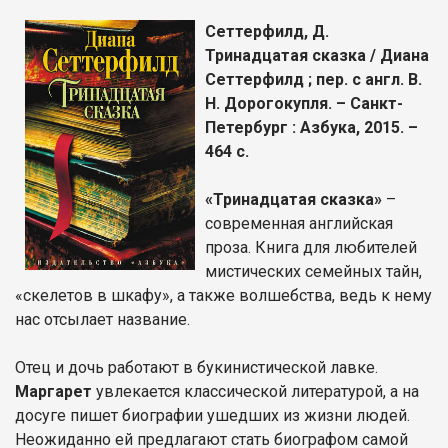
Сеттерфилд, Д.
Тринадцатая сказка / Диана
Сеттерфилд ; пер. с англ. В.
Н. Дорогокупля. – Санкт-
Петербург : Азбука, 2015. –
464 с.
«Тринадцатая сказка»
–
современная английская
проза. Книга для любителей
мистических семейных тайн,
«скелетов в шкафу», а также волшебства, ведь к нему
нас отсылает название.
Отец и дочь работают в букинистической лавке.
Маргарет
увлекается классической литературой, а на
досуге пишет биографии ушедших из жизни людей.
Неожиданно ей предлагают стать биографом самой