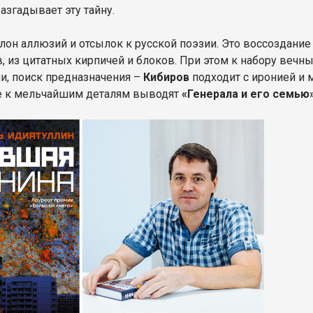
разгадывает эту тайну.
лон аллюзий и отсылок к русской поэзии. Это воссоздани
, из цитатных кирпичей и блоков. При этом к набору вечн
и, поиск предназначения –
Кибиров
подходит с иронией и
 к мельчайшим деталям выводят
«Генерала и его семью