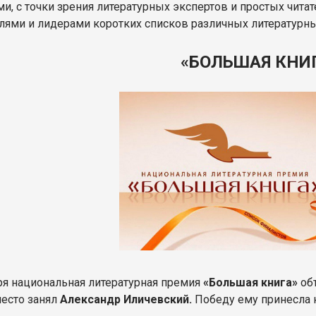
и, с точки зрения литературных экспертов и простых чит
лями и лидерами коротких списков различных литературн
«БОЛЬШАЯ КНИ
ря национальная литературная премия
«Большая книга»
об
есто занял
Александр Иличевский.
Победу ему принесла 