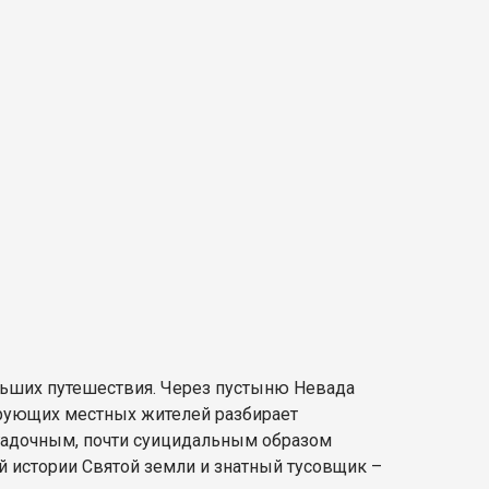
льших путешествия. Через пустыню Невада
ерующих местных жителей разбирает
агадочным, почти суицидальным образом
ей истории Святой земли и знатный тусовщик –