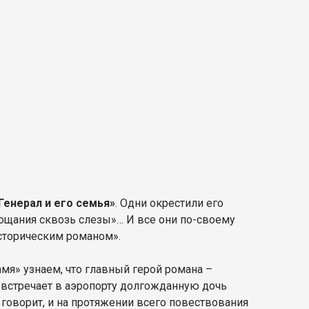
Генерал и его семья»
. Одни окрестили его
рощания сквозь слезы»… И все они по-своему
«историческим романом».
мя» узнаем, что главный герой романа –
– встречает в аэропорту долгожданную дочь
е говорит, и на протяжении всего повествования