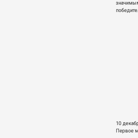
значимым
победите
10 декаб
Первое м