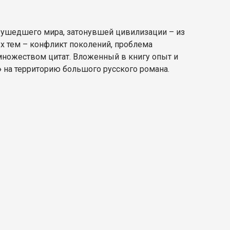
е ушедшего мира, затонувшей цивилизации – из
ых тем – конфликт поколений, проблема
 множеством цитат. Вложенный в книгу опыт и
»
на территорию большого русского романа.