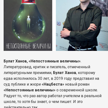
Булат Ханов, «Непостоянные величины»
.
Литературовед, критик и писатель, отмеченный
литературными премиями,
Булат Ханов
, которому
едва исполнилось 30 лет, в 2019 году представил на
суд публике и жюри
«Нацбеста»
новый роман
«Непостоянные величины»
о современной школе.
Радует то, что раз автор работал учителем в реальной
школе, то хотя бы знает, о чем пишет. И это
действительно так.