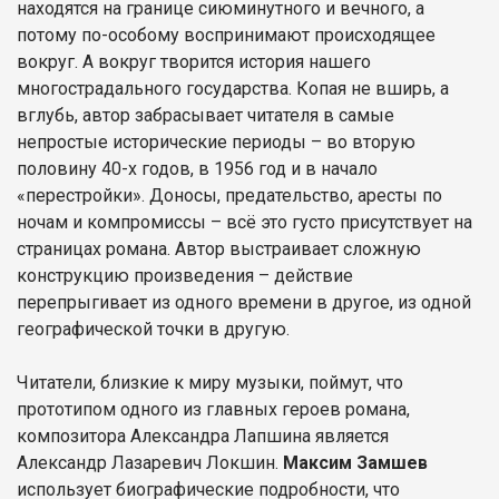
находятся на границе сиюминутного и вечного, а
потому по-особому воспринимают происходящее
вокруг. А вокруг творится история нашего
многострадального государства. Копая не вширь, а
вглубь, автор забрасывает читателя в самые
непростые исторические периоды – во вторую
половину 40-х годов, в 1956 год и в начало
«перестройки». Доносы, предательство, аресты по
ночам и компромиссы – всё это густо присутствует на
страницах романа. Автор выстраивает сложную
конструкцию произведения – действие
перепрыгивает из одного времени в другое, из одной
географической точки в другую.
Читатели, близкие к миру музыки, поймут, что
прототипом одного из главных героев романа,
композитора Александра Лапшина является
Александр Лазаревич Локшин.
Максим Замшев
использует биографические подробности, что