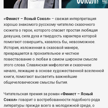
«Финист – Ясный Сокол»
– свежая интерпретация
хорошо знакомого русскому читателю сказочного
сюжета о герое, которого спасает простая любящая
девушка, сила духа и твердость характера которой
помогают совершить, казалось бы, невозможное.
История, изложенная в сказовой манере,
превращается в пронзительное и честное
повествование о любви в самом широком смысле
этого слова. Славянская мифология и сказочное
начало, лежащие в основе художественной вселенной
книги, помогают высветить важнейшие
общечеловеческие смыслы бытия.
Читательская премия за роман
«Финист – Ясный
Сокол»
говорит о востребованности подобного рода
литературы прежде всего в молодежной среде, о