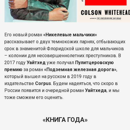
Его новый роман
«Никелевые мальчики»
рассказывает о двух темнокожих парнях, отбывающих
срок в знаменитой Флоридской школе для мальчиков
– колонии для несовершеннолетних преступников. В
2017 году
Уайтхед
уже получал
Пулитцеровскую
премию
за роман
«Подземная железная дорога»
,
который вышел на русском в 2019 году в
издательстве
Corpus
. Будем надеяться, что скоро в
России появится и очередной роман
Уайтхеда
, и мы
тоже сможем его оценить.
«КНИГА ГОДА»