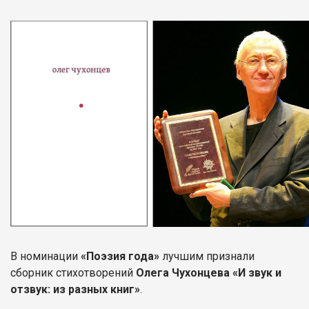
В номинации
«Поэзия года»
лучшим признали
сборник стихотворений
Олега Чухонцева «И звук и
отзвук: из разных книг»
.