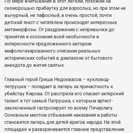
По мере вчитывания в этот легкий, похожий на
скоморошью прибаутку для взрослых, но при этом не
вычурный, не пафосный, а очень простой, почти
детский текст с читателем происходят интересные
метаморфозы. От раздражения с непривычки до
принятия и осознания всей необычности и
интересности предложенного автором
мифологизированного описания реальных
исторических событий в диапазоне от бытового
анекдота до жития святых.
Главный герой Гриша Недоквасов – кукловод-
петрушка – попадает в лагерь за причастность к
убийству Кирова. От расстрела его спасает актерский
талант и тот самый Петрушка, с которым артист-
заключенный гастролирует по всему Печерлагу.
Основным местом отбывания наказания и работы
становится лагерь для детей врагов народа. На этой
площадке и разворачивается главное представление