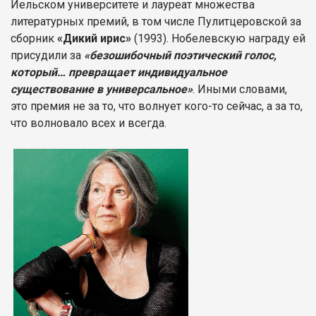
Йельском университете и лауреат множества
литературных премий, в том числе Пулитцеровской за
сборник
«Дикий ирис»
(1993). Нобелевскую награду ей
присудили за
«безошибочный поэтический голос,
который… превращает индивидуальное
существование в универсальное»
. Иными словами,
это премия не за то, что волнует кого-то сейчас, а за то,
что волновало всех и всегда.