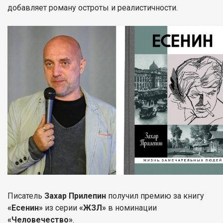
добавляет роману остроты и реалистичности.
Писатель
Захар Прилепин
получил премию за книгу
«Есенин»
из серии
«ЖЗЛ»
в номинации
«Человечество»
.