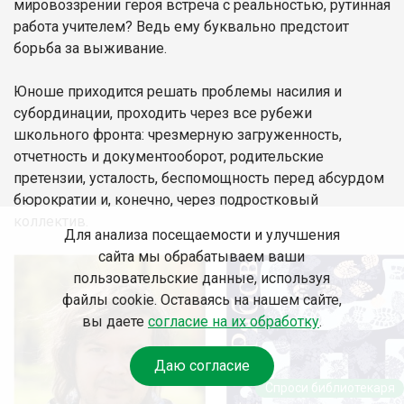
мировоззрении героя встреча с реальностью, рутинная
работа учителем? Ведь ему буквально предстоит
борьба за выживание.
Юноше приходится решать проблемы насилия и
субординации, проходить через все рубежи
школьного фронта: чрезмерную загруженность,
отчетность и документооборот, родительские
претензии, усталость, беспомощность перед абсурдом
бюрократии и, конечно, через подростковый
коллектив.
Для анализа посещаемости и улучшения
сайта мы обрабатываем ваши
пользовательские данные, используя
файлы cookie. Оставаясь на нашем сайте,
вы даете
согласие на их обработку
.
Даю согласие
Спроси библиотекаря