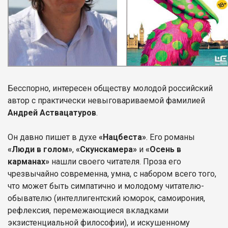
Бесспорно, интересен обществу молодой российский
автор с практически невыговариваемой фамилией
Андрей Аствацатуров
.
Он давно пишет в духе
«Нацбеста»
. Его романы
«Люди в голом»
,
«Скунскамера»
и
«Осень в
карманах»
нашли своего читателя. Проза его
чрезвычайно современна, умна, с набором всего того,
что может быть симпатично и молодому читателю-
обывателю (интеллигентский юморок, самоирония,
рефлексия, перемежающиеся вкладками
экзистенциальной философии), и искушенному