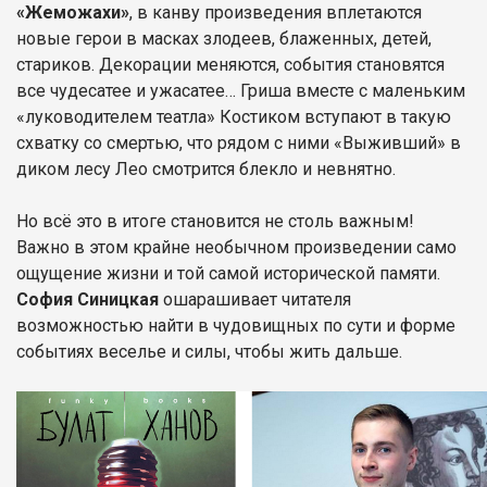
«Жеможахи»
, в канву произведения вплетаются
новые герои в масках злодеев, блаженных, детей,
стариков. Декорации меняются, события становятся
все чудесатее и ужасатее… Гриша вместе с маленьким
«луководителем театла» Костиком вступают в такую
схватку со смертью, что рядом с ними «Выживший» в
диком лесу Лео смотрится блекло и невнятно.
Но всё это в итоге становится не столь важным!
Важно в этом крайне необычном произведении само
ощущение жизни и той самой исторической памяти.
София Синицкая
ошарашивает читателя
возможностью найти в чудовищных по сути и форме
событиях веселье и силы, чтобы жить дальше.