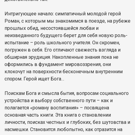
Интригующее начало: симпатичный молодой герой
Роман, с которым мы знакомимся в поезде, на рубеже
прошлых обид, несостоявшейся любви и
неизведанного будущего берет для себя новую роль-
испытание – роль школьного учителя. Он скромен,
погружен в себя. Его отличают свежесть взгляда и
обширная эрудиция. Накопленные знания пока не
оформились в фундамент мировоззрения, они
клокочут на поверхности бесконечным внутренним
спором. Герой ищет Бога…
Поискам Бога и смысла бытия, вопросам социального
устройства и выбору собственного пути – как и
полагается «роману воспитания» – посвящена
основная часть книги. Эта книга о становлении
личности, поисках честных и глубоких, без шутовства и
насмешки. Становится любопытно, как отразится на