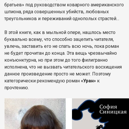
братьев» под руководством коварного американского
шпиона, ряда совершенных убийств, любовных
треугольников и переживаний однополых страстей…
В этой книге, как в мыльной опере, нашлось место
буквально всему, что способно зацепить читателя,
увлечь, заставить его не спать всю ночь, пока роман
не будет прочитан до конца. Эта вещь чрезвычайно
конъюнктурна, но при этом до того филигранно
исполнена, что не вызвать читательского восхищения
данное произведение просто не может. Поэтому
категорически рекомендую роман
«Уран»
к
прочтению.