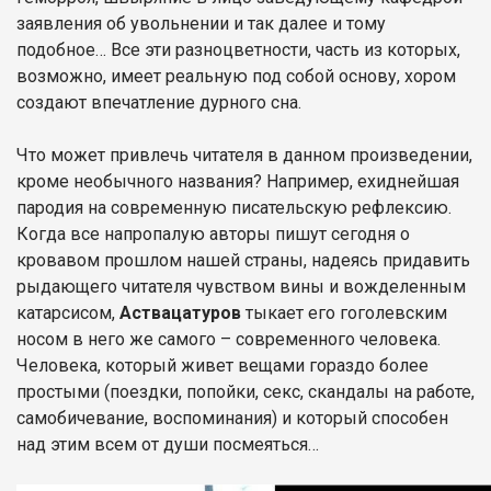
заявления об увольнении и так далее и тому
подобное… Все эти разноцветности, часть из которых,
возможно, имеет реальную под собой основу, хором
создают впечатление дурного сна.
Что может привлечь читателя в данном произведении,
кроме необычного названия? Например, ехиднейшая
пародия на современную писательскую рефлексию.
Когда все напропалую авторы пишут сегодня о
кровавом прошлом нашей страны, надеясь придавить
рыдающего читателя чувством вины и вожделенным
катарсисом,
Аствацатуров
тыкает его гоголевским
носом в него же самого – современного человека.
Человека, который живет вещами гораздо более
простыми (поездки, попойки, секс, скандалы на работе,
самобичевание, воспоминания) и который способен
над этим всем от души посмеяться…