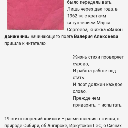
было переделывать.
Лишь через два года, в
1962-м, с кратким
вступлением Марка
Сергеева, книжка
«Закон
движения»
начинающего поэта
Валерия Алексеева
пришла к читателю.
Жизнь стихи проверяет
сурово,
И работа работе под
стать.
И поэт должен каждое
слово,
Прежде чем
приварить, – испытать.
19 стихотворений книжки – размышления о жизни, о
природе Сибири, об Ангарске, Иркутской ГЭС, о Саянах