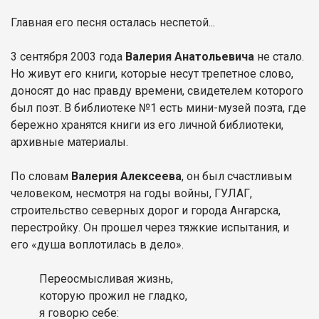
Главная его песня осталась неспетой...
3 сентября 2003 года
Валерия Анатольевича
не стало.
Но живут его книги, которые несут трепетное слово,
доносят до нас правду времени, свидетелем которого
был поэт. В библиотеке №1 есть мини-музей поэта, где
бережно хранятся книги из его личной библиотеки,
архивные материалы.
По словам
Валерия Алексеева
, он был счастливым
человеком, несмотря на годы войны, ГУЛАГ,
строительство северных дорог и города Ангарска,
перестройку. Он прошел через тяжкие испытания, и
его «душа воплотилась в дело».
Переосмысливая жизнь,
которую прожил не гладко,
я говорю себе: