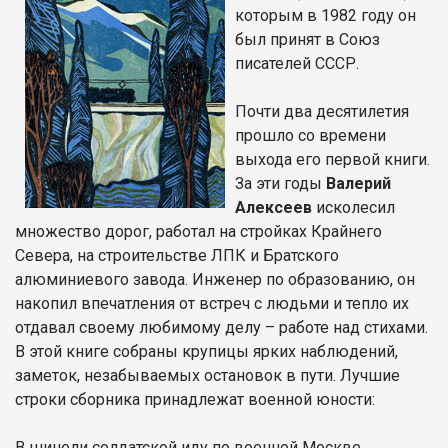
которым в 1982 году он
был принят в Союз
писателей СССР.
Почти два десятилетия
прошло со времени
выхода его первой книги.
За эти годы
Валерий
Алексеев
исколесил
множество дорог, работал на стройках Крайнего
Севера, на строительстве ЛПК и Братского
алюминиевого завода. Инженер по образованию, он
накопил впечатления от встреч с людьми и тепло их
отдавал своему любимому делу – работе над стихами.
В этой книге собраны крупицы ярких наблюдений,
заметок, незабываемых остановок в пути. Лучшие
строки сборника принадлежат военной юности:
В шинели солдатской иду по военной Москве