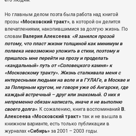
Но главным делом поэта была работа над книгой
прозы
«Московский тракт»
, в которой он делится
впечатлениями, накопившимися за долгую жизнь. По
словам
Валерия Алексеева
:
«Я занялся прозой
потому, что пласт жизни толщиной как минимум в
полвека невозможно уложить в стихи, поэтому и
пришлось мне перейти на прозу и проделать
«кандальный» путь от «Соловецкого камня» к
«Московскому тракту». Жизнь сталкивала меня с
интересными людьми на воле и в ГУЛАГе, в Москве и
за Полярным кругом, не говоря уже об Ангарске, где
каждый встречный – друг или знакомый. О них я
непременно обязан написать, иначе я не выполню
своего долга»
. К сожалению, книга воспоминаний
В.
Алексеева «Московский тракт»
так и не вышла в
книжном варианте, есть только публикации в
журналах
«Сибирь»
за 2001 – 2003 годы.