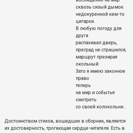
сквозь сизый дымок
недокуренной кем-то
цигарки.
В любую погоду для
друга
распахивал дверь,
преград не страшился,
маршрут презирая
окольный:
Зато я имею законное
право
теперь
на мир и событья
смотреть
со своей колокольни...
Достоинством стихов, вошедших в сборник, является
их достоверность, трогающая сердце читателя. Есть в