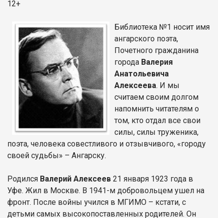
12+
Библиотека №1 носит имя
ангарского поэта,
Почетного гражданина
города
Валерия
Анатольевича
Алексеева
. И мы
считаем своим долгом
напомнить читателям о
том, кто отдал все свои
силы, силы труженика,
поэта, человека совестливого и отзывчивого, «городу
своей судьбы» – Ангарску.
Родился
Валерий Алексеев
21 января 1923 года в
Уфе. Жил в Москве. В 1941-м добровольцем ушел на
фронт. После войны учился в МГИМО – кстати, с
детьми самых высокопоставленных родителей. Он