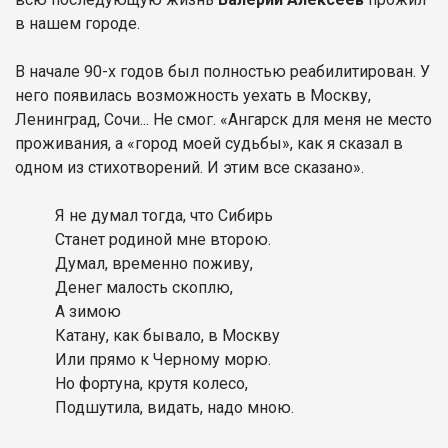
в нашем городе.
В начале 90-х годов был полностью реабилитирован. У
него появилась возможность уехать в Москву,
Ленинград, Сочи... Не смог. «Ангарск для меня не место
проживания, а «город моей судьбы», как я сказал в
одном из стихотворений. И этим все сказано».
Я не думал тогда, что Сибирь
Станет родиной мне второю.
Думал, временно поживу,
Денег малость скоплю,
А зимою
Катану, как бывало, в Москву
Или прямо к Черному морю.
Но фортуна, крутя колесо,
Подшутила, видать, надо мною.