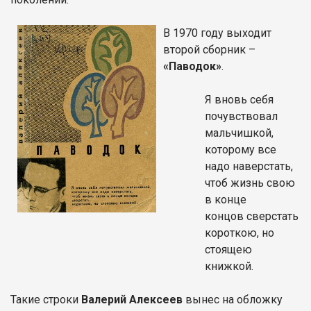
В 1970 году выходит
второй сборник –
«Паводок»
.
Я вновь себя
почувствовал
мальчишкой,
которому все
надо наверстать,
чтоб жизнь свою
в конце
концов сверстать
короткою, но
стоящею
книжкой.
Такие строки
Валерий Алексеев
вынес на обложку