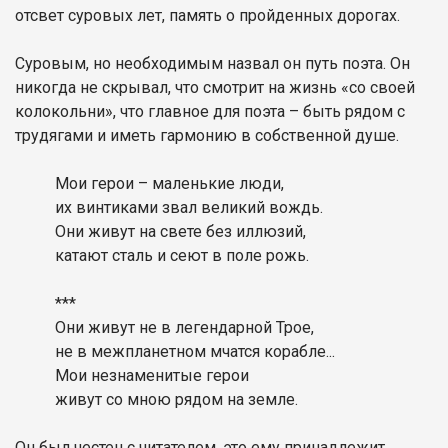
отсвет суровых лет, память о пройденных дорогах.
Суровым, но необходимым назвал он путь поэта. Он
никогда не скрывал, что смотрит на жизнь «со своей
колокольни», что главное для поэта – быть рядом с
трудягами и иметь гармонию в собственной душе.
Мои герои – маленькие люди,
их винтиками звал великий вождь.
Они живут на свете без иллюзий,
катают сталь и сеют в поле рожь.
***
Они живут не в легендарной Трое,
не в межпланетном мчатся корабле...
Мои незнаменитые герои
живут со мною рядом на земле.
Он был честен с читателем, это ему принадлежит