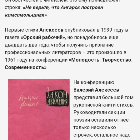
строка:
«Не верьте, что Ангарск построен
комсомольцами»
.
Первые стихи
Алексеев
опубликовал в 1939 году в
газете
«Орский рабочий»
, но понадобилось еще
двадцать два года, чтобы получить признание
профессиональных литераторов – это произошло в
1961 году на конференции
«Молодость. Творчество.
Современность»
.
На конференцию
Валерий Алексеев
представил большой том
рукописной книги стихов.
Руководители секции
поэзии оставили от нее
только несколько
строчек, остальное надо