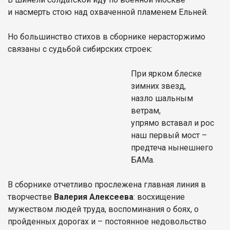
и насмерть стою над охваченной пламенем Ельней.
Но большинство стихов в сборнике нерасторжимо
связаны с судьбой сибирских строек:
При ярком блеске
зимних звезд,
назло шальным
ветрам,
упрямо вставал и рос
наш первый мост –
предтеча нынешнего
БАМа.
В сборнике отчетливо прослежена главная линия в
творчестве
Валерия Алексеева
: восхищение
мужеством людей труда, воспоминания о боях, о
пройденных дорогах и – постоянное недовольство