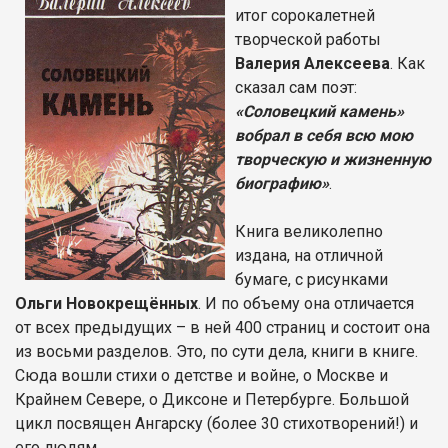
итог сорокалетней
творческой работы
Валерия Алексеева
. Как
сказал сам поэт:
«Соловецкий камень»
вобрал в себя всю мою
творческую и жизненную
биографию»
.
Книга великолепно
издана, на отличной
бумаге, с рисунками
Ольги Новокрещённых
. И по объему она отличается
от всех предыдущих – в ней 400 страниц и состоит она
из восьми разделов. Это, по сути дела, книги в книге.
Сюда вошли стихи о детстве и войне, о Москве и
Крайнем Севере, о Диксоне и Петербурге. Большой
цикл посвящен Ангарску (более 30 стихотворений!) и
его людям.