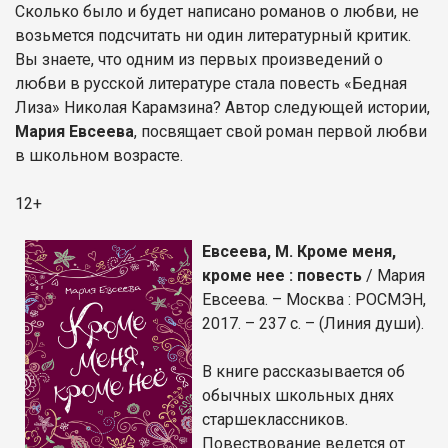
Сколько было и будет написано романов о любви, не
возьмется подсчитать ни один литературный критик.
Вы знаете, что одним из первых произведений о
любви в русской литературе стала повесть «Бедная
Лиза» Николая Карамзина? Автор следующей истории,
Мария Евсеева
, посвящает свой роман первой любви
в школьном возрасте.
12+
Евсеева, М. Кроме меня,
кроме нее : повесть
/ Мария
Евсеева. – Москва : РОСМЭН,
2017. – 237 с. – (Линия души).
В книге рассказывается об
обычных школьных днях
старшеклассников.
Повествование ведется от