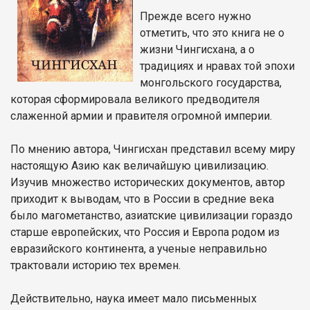
Прежде всего нужно
отметить, что это книга не о
жизни Чингисхана, а о
традициях и нравах той эпохи
монгольского государства,
которая сформировала великого предводителя
слаженной армии и правителя огромной империи.
По мнению автора, Чингисхан представил всему миру
настоящую Азию как величайшую цивилизацию.
Изучив множество исторических документов, автор
приходит к выводам, что в России в средние века
было магометанство, азиатские цивилизации гораздо
старше европейских, что Россия и Европа родом из
евразийского континента, а ученые неправильно
трактовали историю тех времен.
Действительно, наука имеет мало письменных