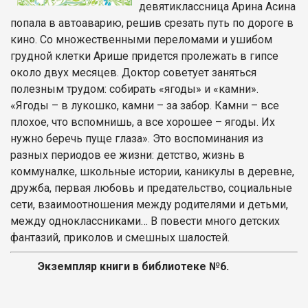
девятиклассница Арина Асина
попала в автоаварию, решив срезать путь по дороге в
кино. Со множественными переломами и ушибом
грудной клетки Арише придется пролежать в гипсе
около двух месяцев. Доктор советует заняться
полезным трудом: собирать «ягоды» и «камни».
«Ягоды – в лукошко, камни – за забор. Камни – все
плохое, что вспомнишь, а все хорошее – ягоды. Их
нужно беречь пуще глаза». Это воспоминания из
разных периодов ее жизни: детство, жизнь в
коммуналке, школьные истории, каникулы в деревне,
дружба, первая любовь и предательство, социальные
сети, взаимоотношения между родителями и детьми,
между одноклассниками… В повести много детских
фантазий, приколов и смешных шалостей.
Экземпляр книги в библиотеке №6.