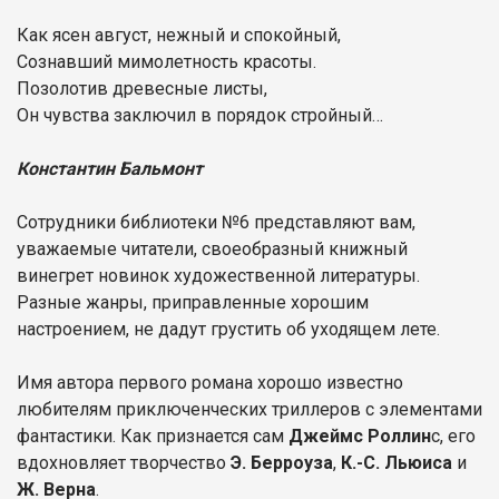
Как ясен август, нежный и спокойный,
Сознавший мимолетность красоты.
Позолотив древесные листы,
Он чувства заключил в порядок стройный…
Константин Бальмонт
Сотрудники библиотеки №6 представляют вам,
уважаемые читатели, своеобразный книжный
винегрет новинок художественной литературы.
Разные жанры, приправленные хорошим
настроением, не дадут грустить об уходящем лете.
Имя автора первого романа хорошо известно
любителям приключенческих триллеров с элементами
фантастики. Как признается сам
Джеймс Роллин
с, его
вдохновляет творчество
Э. Берроуза
,
К.-С. Льюиса
и
Ж. Верна
.