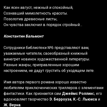
Как ясен август, нежный и спокойный,
Сознавший мимолетность красоты.
Позолотив древесные листы,
Он чувства заключил в порядок стройный…
Константин Бальмонт
Сотрудники библиотеки №6 представляют вам,
уважаемые читатели, своеобразный книжный
винегрет новинок художественной литературы.
Разные жанры, приправленные хорошим
настроением, не дадут грустить об уходящем лете.
Имя автора первого романа хорошо известно
любителям приключенческих триллеров с элементами
фантастики. Как признается сам
Джеймс Роллин
с, его
вдохновляет творчество
Э. Берроуза
,
К.-С. Льюиса
и
Ж. Верна
.