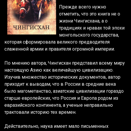
Прежде всего нужно
отметить, что это книга не о
жизни Чингисхана, а о
традициях и нравах той эпохи
монгольского государства,
которая сформировала великого предводителя
слаженной армии и правителя огромной империи.
По мнению автора, Чингисхан представил всему миру
настоящую Азию как величайшую цивилизацию.
Изучив множество исторических документов, автор
приходит к выводам, что в России в средние века
было магометанство, азиатские цивилизации гораздо
старше европейских, что Россия и Европа родом из
евразийского континента, а ученые неправильно
трактовали историю тех времен.
Действительно, наука имеет мало письменных