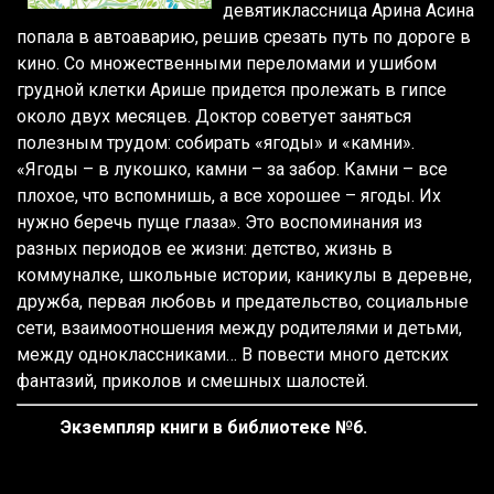
девятиклассница Арина Асина
попала в автоаварию, решив срезать путь по дороге в
кино. Со множественными переломами и ушибом
грудной клетки Арише придется пролежать в гипсе
около двух месяцев. Доктор советует заняться
полезным трудом: собирать «ягоды» и «камни».
«Ягоды – в лукошко, камни – за забор. Камни – все
плохое, что вспомнишь, а все хорошее – ягоды. Их
нужно беречь пуще глаза». Это воспоминания из
разных периодов ее жизни: детство, жизнь в
коммуналке, школьные истории, каникулы в деревне,
дружба, первая любовь и предательство, социальные
сети, взаимоотношения между родителями и детьми,
между одноклассниками… В повести много детских
фантазий, приколов и смешных шалостей.
Экземпляр книги в библиотеке №6.