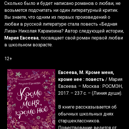
Сколько было и будет написано романов о любви, не
возьмется подсчитать ни один литературный критик.
Вы знаете, что одним из первых произведений о
любви в русской литературе стала повесть «Бедная
Лиза» Николая Карамзина? Автор следующей истории,
Мария Евсеева
, посвящает свой роман первой любви
в школьном возрасте.
12+
Евсеева, М. Кроме меня,
кроме нее : повесть
/ Мария
Евсеева. – Москва : РОСМЭН,
2017. – 237 с. – (Линия души).
В книге рассказывается об
обычных школьных днях
старшеклассников.
Повествование ведется от