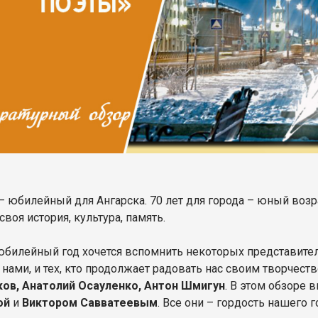
– юбилейный для Ангарска. 70 лет для города – юный возрас
своя история, культура, память.
 юбилейный год хочется вспомнить некоторых представител
с нами, и тех, кто продолжает радовать нас своим творчес
ов, Анатолий Осауленко, Антон Шмигун
. В этом обзоре 
ой
и
Виктором Савватеевым
. Все они – гордость нашего г