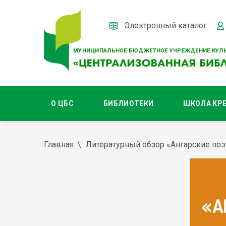
Электронный каталог
МУНИЦИПАЛЬНОЕ БЮДЖЕТНОЕ УЧРЕЖДЕНИЕ КУЛЬ
О ЦБС
БИБЛИОТЕКИ
ШКОЛА КР
Главная
Литературный обзор «Ангарские по