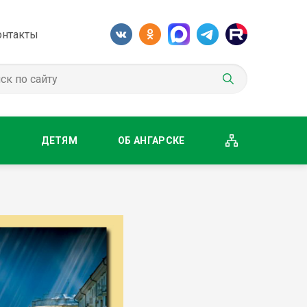
онтакты
М
ДЕТЯМ
ОБ АНГАРСКЕ