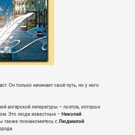
т. Он только начинает свой путь, но у него
ей ангарской литературы – поэтов, которых
твом. Это люди известные –
Николай
вы также познакомитесь с
Людмилой
орода.