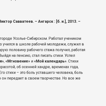
иктор Савватеев. – Ангарск : [б. и.], 2013. –
городе Усолье-Сибирском. Работал учеником
о учился в школе рабочей молодежи, служил в
орую половину рабочего стажа получил, работая
ыйдя на пенсию, стал писать стихи. Успел
я»
,
«Мгновение»
и
«Мой календарь»
. Стихи
расотой, об осенней хандре, временах года,
Его стихи – это боль уставшего человека, боль
 он передает в своем творчестве. Но все же