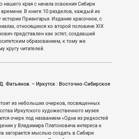
ю нашего края с начала освоения Сибири
времени. В книге 10 разделов, каждый из
истории Приангарья. Издание красочное, с
иалах, относящихся ко второй половине XIX
нович представлен как эстет, создавший
ситетским образованием, к тому же
у кругу читателей.
 Д. Фатьянов. – Иркутск : Восточно-Сибирское
остоит из небольших очерков, посвященных
ства Иркутского художественного музея.
ится очерк под названием «Одна из редкостей
дении у Владимира Платоновича интереса к
ёв загорается мыслью создать в Сибири