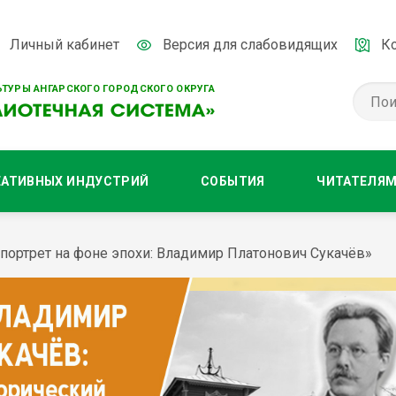
Личный кабинет
Версия для слабовидящих
К
ТУРЫ АНГАРСКОГО ГОРОДСКОГО ОКРУГА
ЕАТИВНЫХ ИНДУСТРИЙ
СОБЫТИЯ
ЧИТАТЕЛЯ
портрет на фоне эпохи: Владимир Платонович Сукачёв»