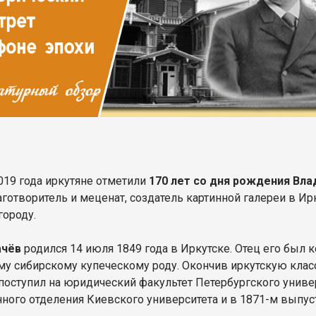
019 года иркутяне отметили
170 лет со дня рождения Вл
аготворитель и меценат, создатель картинной галереи в Ир
городу.
ачёв
родился 14 июля 1849 года в Иркутске. Отец его был
му сибирскому купеческому роду. Окончив иркутскую кла
поступил на юридический факультет Петербургского универс
нного отделения Киевского университета и в 1871-м выпу