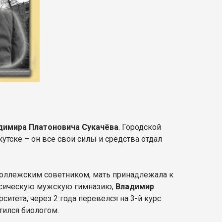
адимира Платоновича Сукачёва
. Городской
кутске – он все свои силы и средства отдал
 коллежским советником, мать принадлежала к
ссическую мужскую гимназию,
Владимир
итета, через 2 года перевелся на 3-й курс
стился биологом.