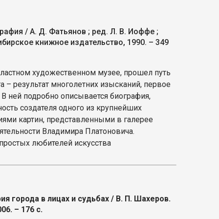
афия / А. Д. Фатьянов ; ред. Л. В. Иоффе ;
Сибирское книжное издательство, 1990. – 349
областном художественном музее, прошел путь
га – результат многолетних изысканий, первое
. В ней подробно описывается биография,
ность создателя одного из крупнейших
ями картин, представленными в галерее
ятельности Владимира Платоновича.
у простых любителей искусства
ия города в лицах и судьбах / В. П. Шахеров.
06. – 176 с.