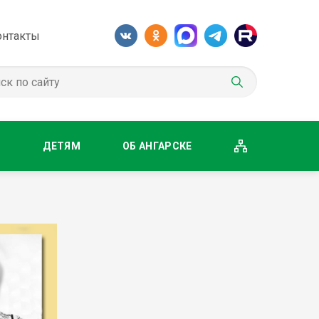
онтакты
М
ДЕТЯМ
ОБ АНГАРСКЕ