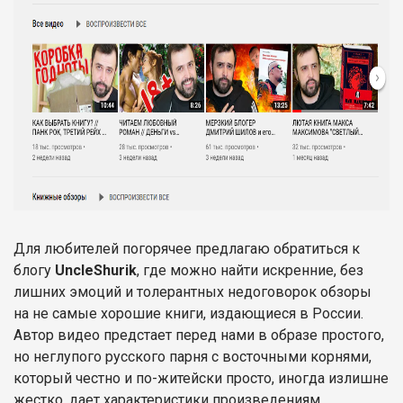
Для любителей погорячее предлагаю обратиться к
блогу
UncleShurik
, где можно найти искренние, без
лишних эмоций и толерантных недоговорок обзоры
на не самые хорошие книги, издающиеся в России.
Автор видео предстает перед нами в образе простого,
но неглупого русского парня с восточными корнями,
который честно и по-житейски просто, иногда излишне
жестко, дает характеристики произведениям,