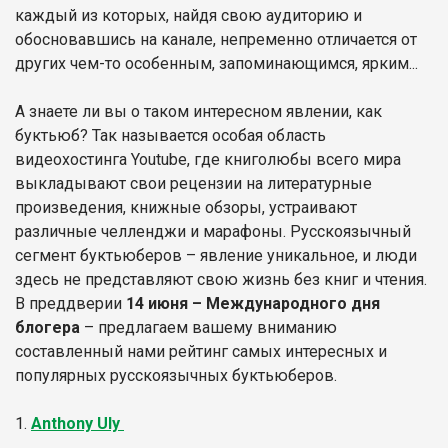
каждый из которых, найдя свою аудиторию и
обосновавшись на канале, непременно отличается от
других чем-то особенным, запоминающимся, ярким...
А знаете ли вы о таком интересном явлении, как
буктьюб? Так называется особая область
видеохостинга Youtube, где книголюбы всего мира
выкладывают свои рецензии на литературные
произведения, книжные обзоры, устраивают
различные челленджи и марафоны. Русскоязычный
сегмент буктьюберов – явление уникальное, и люди
здесь не представляют свою жизнь без книг и чтения.
В преддверии
14 июня – Международного дня
блогера
– предлагаем вашему вниманию
составленный нами рейтинг самых интересных и
популярных русскоязычных буктьюберов.
1.
Anthony Uly