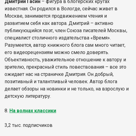
Дмитрий Гасин
– фигура в блогерских кругах
известная. Он родился в Вологде, сейчас живет в
Москве, занимается продвижением чтения и
развитием себя как автора. Дмитрий – активно
публикующийся поэт, член Союза писателей Москвы,
специалист столичного издательства «Время».
Разумеется, автор книжного блога сам много читает,
его видеорецензиям можно смело доверять.
Объективность, уважительное отношение к автору и
зрителю, прекрасный стиль повествования – все это
ожидает нас на страничке Дмитрия. Он добрый,
позитивный и талантливый человек. Автор блога
делает обзоры на новинки и не только, на взрослую и
детскую литературу.
8.
На волнах классики
3,2 тыс. подписчиков