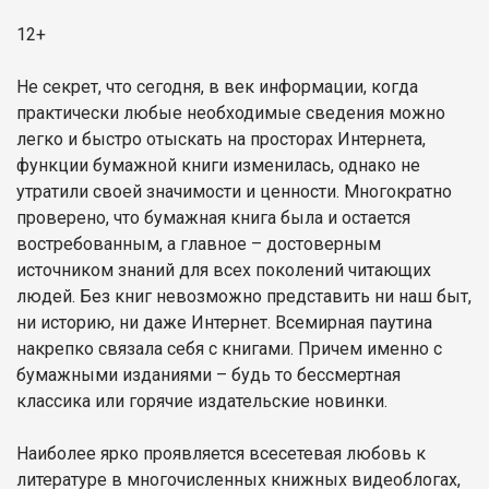
12+
Не секрет, что сегодня, в век информации, когда
практически любые необходимые сведения можно
легко и быстро отыскать на просторах Интернета,
функции бумажной книги изменилась, однако не
утратили своей значимости и ценности. Многократно
проверено, что бумажная книга была и остается
востребованным, а главное – достоверным
источником знаний для всех поколений читающих
людей. Без книг невозможно представить ни наш быт,
ни историю, ни даже Интернет. Всемирная паутина
накрепко связала себя с книгами. Причем именно с
бумажными изданиями – будь то бессмертная
классика или горячие издательские новинки.
Наиболее ярко проявляется всесетевая любовь к
литературе в многочисленных книжных видеоблогах,