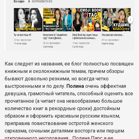
Как следует из названия, ее блог полностью посвящен
книжным и околокнижным темам, причем обзоры
бывают довольно резкими, но всегда четко
выстроенными и по делу.
Полина
очень эффектная
девушка, грамотный читатель, способный оценить все
прочитанное (а читает она невообразимо большое
количество книг в рекордные сроки) достойным
образом и оформить красивым русским языком,
приправив повествование остротой женского
сарказма, сочными деталями восторга или перцем
откровенного негодования... Полина Парс и ее