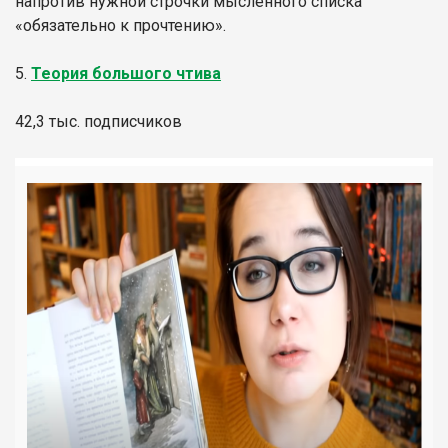
напротив нужной строчки мысленного списка
«обязательно к прочтению».
5.
Теория большого чтива
42,3 тыс. подписчиков