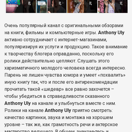
Очень популярный канал с оригинальными обзорами
на книги, фильмы и компьютерные игры.
Anthony Uly
активно сотрудничает с интернет-магазинами,
популяризируя их услуги и продукцию. Такое внимание
к творчеству блогера оправданно, поскольку его
ролики действительно цепляют. Слушать этого
харизматичного молодого человека всегда интересно.
Парень не лишен чувства юмора и умеет «похвалить»
иную книгу так, что и после его антирекомендации
прочитать такой «шедевр» все равно захочется –
чтобы убедиться в справедливости сказанного
Anthony Uly
на канале и улыбнуться вместе с ним.
Ролики на канале
Anthony Uly
приятно смотреть:
качество картинки, звука и монтажа на хорошем
уровне – так же, как грамотность речи и актерское
мастерство ведущего. В общем, знакомьтесь и