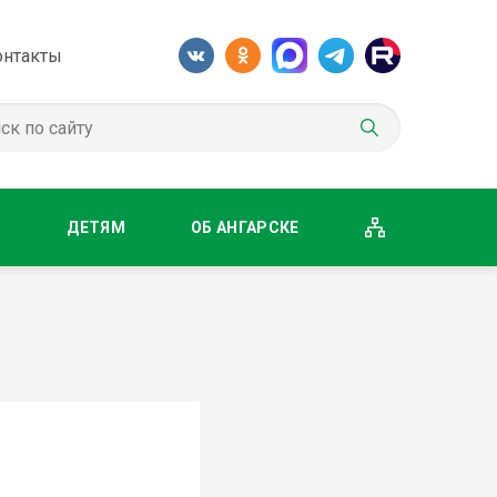
онтакты
М
ДЕТЯМ
ОБ АНГАРСКЕ