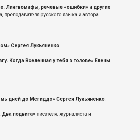
е. Лингвомифы, речевые «ошибки» и другие
а, преподавателя русского языка и автора
ном» Сергея Лукьяненко
.
гу. Когда Вселенная у тебя в голове» Елены
емь дней до Мегиддо» Сергея Лукьяненко
.
. Два подвига»
писателя, журналиста и