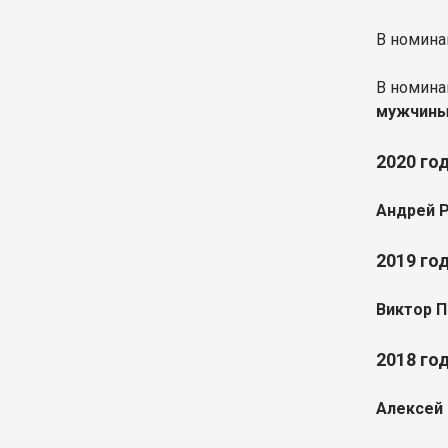
В номин
В номин
мужчины
2020 го
Андрей 
2019 го
Виктор 
2018 го
Алексей