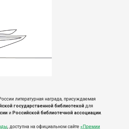
России литературная награда, присуждаемая
йской государственной библиотекой
для
ссии
и
Российской библиотечной ассоциации
.
годы
, доступна на официальном сайте
«Премии