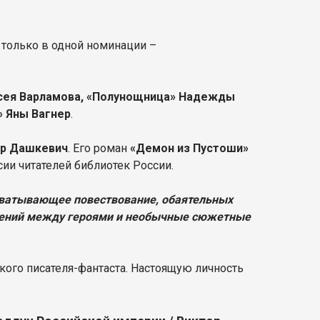
 только в одной номинации –
сея Варламова, «Полунощница» Надежды
» Яны Вагнер
.
ор Дашкевич
. Его роман
«Демон из Пустоши»
ии читателей библиотек России.
хватывающее повествование, обаятельных
шений между героями и необычные сюжетные
кого писателя-фантаста. Настоящую личность