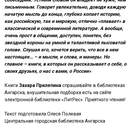
письменным. Говорит увлекательно, доводя каждую
начатую мысль до конца, глубоко копает историю,
как российскую, так и мировую, отлично «плавает» в
классической и современной литературе. А вообще,
очень прост в общении, доступен, понятен, без
звездной короны на умной и талантливой лысоватой
голове. Слушая его, хочется верить, что все в нем
настоящее… – и мысли, и слова, и манеры. Но
главное – книги, в которых он рассказывает о себе, о
своих друзьях, о нас с вами, о России»
.
Книги
Захара Прилепина
спрашивайте в библиотеках
Ангарска, внушительная подборка есть на сайте
электронной библиотеки «ЛитРес». Приятного чтения!
Текст подготовила Олеся Полевая
Центральная городская библиотека Ангарска