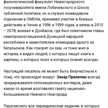
филологический факультет Нижегородского
госуниверситета имени Лобачевского и Школу
публичной политики, но и служил командиром
отделения в ОМОНе, принимал участие в боевых
действиях в Чечне в 1996 и 1999 годах, а затем, в 2015
– 2018, воевал в Донбассе, где был советником главы
самопровозглашенной Донецкой народной
республики и заместителем командира одного из
батальонов. Как говорит он сам, «я тоже жил в
истории, я видел людей, с которых пишут книги и
картины, о которых поют и которых помнят всегда».
Настоящий писатель не может быть безучастным к
тому, что происходит вокруг.
Захар Прилепин
всегда
придерживался оппозиционных взглядов, даже
какое-то время возглавлял газету национал-
большевиков Нижнего Новгорода.
Перечислить все периодические издания, в которых