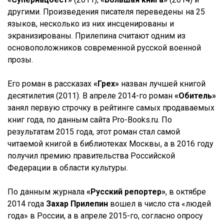
другими. Произведения писателя переведены на 25
языков, несколько из них инсценированы и
экранизированы. Прилепина считают одним из
основоположников современной русской военной
прозы.
Его роман в рассказах
«Грех»
назван лучшей книгой
десятилетия (2011). В апреле 2014-го роман
«Обитель»
занял первую строчку в рейтинге самых продаваемых
книг года, по данным сайта Pro-Books.ru. По
результатам 2015 года, этот роман стал самой
читаемой книгой в библиотеках Москвы, а в 2016 году
получил премию правительства Российской
Федерации в области культуры.
По данным журнала
«Русский репортер»
, в октябре
2014 года
Захар Прилепин
вошел в число ста «людей
года» в России, а в апреле 2015-го, согласно опросу