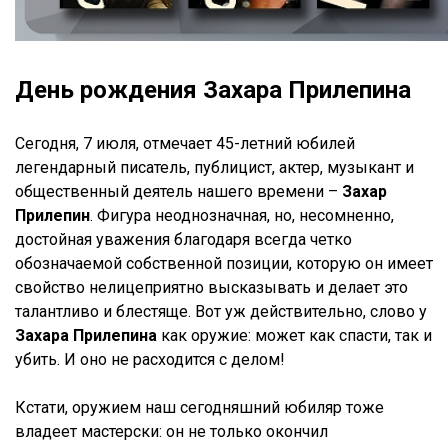
День рождения Захара Прилепина
Сегодня, 7 июля, отмечает 45-летний юбилей
легендарный писатель, публицист, актер, музыкант и
общественный деятель нашего времени –
Захар
Прилепин
. Фигура неоднозначная, но, несомненно,
достойная уважения благодаря всегда четко
обозначаемой собственной позиции, которую он имеет
свойство нелицеприятно высказывать и делает это
талантливо и блестяще. Вот уж действительно, слово у
Захара Прилепина
как оружие: может как спасти, так и
убить. И оно не расходится с делом!
Кстати, оружием наш сегодняшний юбиляр тоже
владеет мастерски: он не только окончил