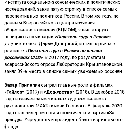
Института социально-экономических и политических
исследований, занял пятую строчку в списке самых
перспективных политиков России. В том же году, по
данным Всероссийского центра изучения
общественного мнения (ВЦИОМ), занял вторую
позицию в номинации
«Писатель года в России»
,
уступив только
Дарье Донцовой
, и стал первым в
рейтинге
«Писатель года в России по версии
российских СМИ»
. В 2017 году, по результатам
всероссийского опроса Лаборатории Крыштановской,
занял 39-е место в списке самых уважаемых россиян.
Захар Прилепин
сыграл главные роли в фильмах
«Гайлер»
(2017) и
«Дежурство»
(2018). В декабре 2018
года назначен заместителем художественного
руководителя МХАТа имени Горького. В феврале 2020
года стал лидером новой политической партии
«За
правду»
. Учредитель и президент благотворительного
фонда.