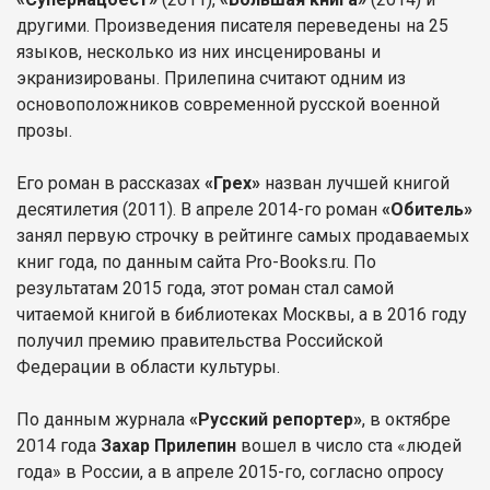
другими. Произведения писателя переведены на 25
языков, несколько из них инсценированы и
экранизированы. Прилепина считают одним из
основоположников современной русской военной
прозы.
Его роман в рассказах
«Грех»
назван лучшей книгой
десятилетия (2011). В апреле 2014-го роман
«Обитель»
занял первую строчку в рейтинге самых продаваемых
книг года, по данным сайта Pro-Books.ru. По
результатам 2015 года, этот роман стал самой
читаемой книгой в библиотеках Москвы, а в 2016 году
получил премию правительства Российской
Федерации в области культуры.
По данным журнала
«Русский репортер»
, в октябре
2014 года
Захар Прилепин
вошел в число ста «людей
года» в России, а в апреле 2015-го, согласно опросу