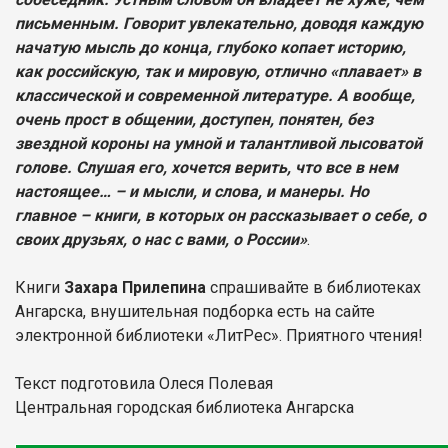
письменным. Говорит увлекательно, доводя каждую
начатую мысль до конца, глубоко копает историю,
как российскую, так и мировую, отлично «плавает» в
классической и современной литературе. А вообще,
очень прост в общении, доступен, понятен, без
звездной короны на умной и талантливой лысоватой
голове. Слушая его, хочется верить, что все в нем
настоящее… – и мысли, и слова, и манеры. Но
главное – книги, в которых он рассказывает о себе, о
своих друзьях, о нас с вами, о России»
.
Книги
Захара Прилепина
спрашивайте в библиотеках
Ангарска, внушительная подборка есть на сайте
электронной библиотеки «ЛитРес». Приятного чтения!
Текст подготовила Олеся Полевая
Центральная городская библиотека Ангарска