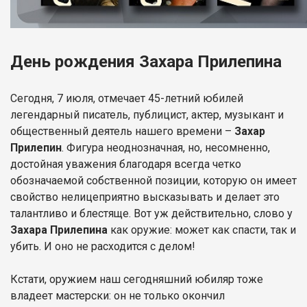
День рождения Захара Прилепина
Сегодня, 7 июля, отмечает 45-летний юбилей
легендарный писатель, публицист, актер, музыкант и
общественный деятель нашего времени –
Захар
Прилепин
. Фигура неоднозначная, но, несомненно,
достойная уважения благодаря всегда четко
обозначаемой собственной позиции, которую он имеет
свойство нелицеприятно высказывать и делает это
талантливо и блестяще. Вот уж действительно, слово у
Захара Прилепина
как оружие: может как спасти, так и
убить. И оно не расходится с делом!
Кстати, оружием наш сегодняшний юбиляр тоже
владеет мастерски: он не только окончил