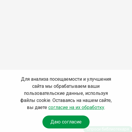
Для анализа посещаемости и улучшения
сайта мы обрабатываем ваши
пользовательские данные, используя
файлы cookie. Оставаясь на нашем сайте,
вы даете
согласие на их обработку
.
Даю согласие
Спроси библиотекаря