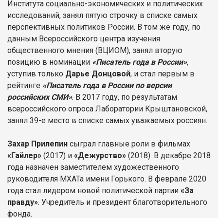
Института социально-экономических и политических
исследований, занял пятую строчку в списке самых
перспективных политиков России. В том же году, по
данным Всероссийского центра изучения
общественного мнения (ВЦИОМ), занял вторую
позицию в номинации
«Писатель года в России»
,
уступив только
Дарье Донцовой
, и стал первым в
рейтинге
«Писатель года в России по версии
российских СМИ»
. В 2017 году, по результатам
всероссийского опроса Лаборатории Крыштановской,
занял 39-е место в списке самых уважаемых россиян.
Захар Прилепин
сыграл главные роли в фильмах
«Гайлер»
(2017) и
«Дежурство»
(2018). В декабре 2018
года назначен заместителем художественного
руководителя МХАТа имени Горького. В феврале 2020
года стал лидером новой политической партии
«За
правду»
. Учредитель и президент благотворительного
фонда.