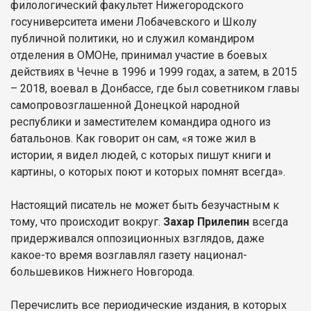
филологический факультет Нижегородского
госуниверситета имени Лобачевского и Школу
публичной политики, но и служил командиром
отделения в ОМОНе, принимал участие в боевых
действиях в Чечне в 1996 и 1999 годах, а затем, в 2015
– 2018, воевал в Донбассе, где был советником главы
самопровозглашенной Донецкой народной
республики и заместителем командира одного из
батальонов. Как говорит он сам, «я тоже жил в
истории, я видел людей, с которых пишут книги и
картины, о которых поют и которых помнят всегда».
Настоящий писатель не может быть безучастным к
тому, что происходит вокруг.
Захар Прилепин
всегда
придерживался оппозиционных взглядов, даже
какое-то время возглавлял газету национал-
большевиков Нижнего Новгорода.
Перечислить все периодические издания, в которых