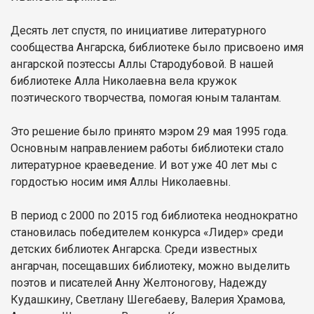
Десять лет спустя, по инициативе литературного
сообщества Ангарска, библиотеке было присвоено имя
ангарской поэтессы Аллы Стародубовой. В нашей
библиотеке Алла Николаевна вела кружок
поэтического творчества, помогая юным талантам.
Это решение было принято мэром 29 мая 1995 года.
Основным направлением работы библиотеки стало
литературное краеведение. И вот уже 40 лет мы с
гордостью носим имя Аллы Николаевны.
В период с 2000 по 2015 год библиотека неоднократно
становилась победителем конкурса «Лидер» среди
детских библиотек Ангарска. Среди известных
ангарчан, посещавших библиотеку, можно выделить
поэтов и писателей Анну Желтоногову, Надежду
Кудашкину, Светлану Шегебаеву, Валерия Храмова,