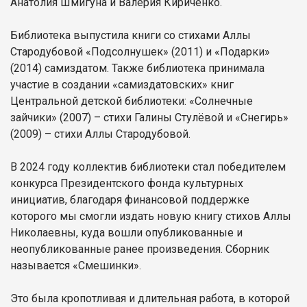
Анатолия Шмигуна и Валерия Кириченко.
Библиотека выпустила книги со стихами Аллы
Стародубовой «Подсолнушек» (2011) и «Подарки»
(2014) самиздатом. Также библиотека принимала
участие в создании «самиздатовских» книг
Центральной детской библиотеки: «Солнечные
зайчики» (2007) – стихи Галины Стулёвой и «Снегирь»
(2009) – стихи Аллы Стародубовой.
В 2024 году коллектив библиотеки стал победителем
конкурса Президентского фонда культурных
инициатив, благодаря финансовой поддержке
которого мы смогли издать новую книгу стихов Аллы
Николаевны, куда вошли опубликованные и
неопубликованные ранее произведения. Сборник
называется «Смешинки».
Это была кропотливая и длительная работа, в которой