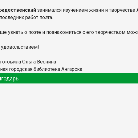
ждественский
занимался изучением жизни и творчества
последних работ поэта.
ше узнать о поэте и познакомиться с его творчеством можн
с удовольствием!
дготовила Ольга Веснина
ная городская библиотека Ангарска
игодарь