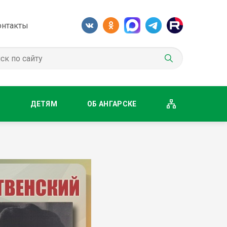
онтакты
М
ДЕТЯМ
ОБ АНГАРСКЕ