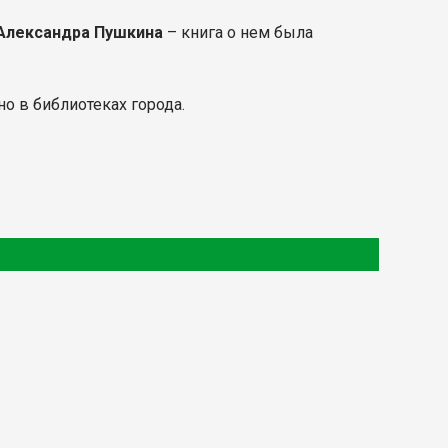
Александра Пушкина
– книга о нем была
о в библиотеках города.