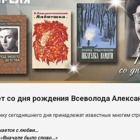
ет со дня рождения Всеволода Алекс
ку сегодняшнего дня принадлежат известные многим стр
нается с любви…
 «Вначале было слово…»