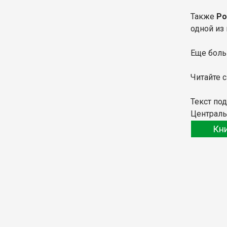
Также
Ро
одной из 
Еще боль
Читайте 
Текст по
Централь
Кн