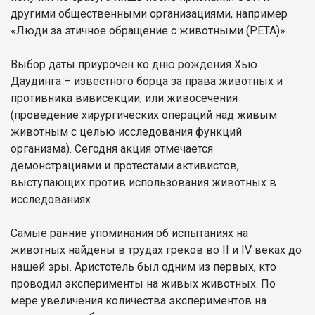
другими общественными организациями, например
«Люди за этичное обращение с животными (PETA)».
Выбор даты приурочен ко дню рождения Хью
Даудинга – известного борца за права животных и
противника вивисекции, или живосечения
(проведение хирургических операций над живым
животным с целью исследования функций
организма). Сегодня акция отмечается
демонстрациями и протестами активистов,
выступающих против использования животных в
исследованиях.
Самые ранние упоминания об испытаниях на
животных найдены в трудах греков во II и IV веках до
нашей эры. Аристотель был одним из первых, кто
проводил эксперименты на живых животных. По
мере увеличения количества экспериментов на