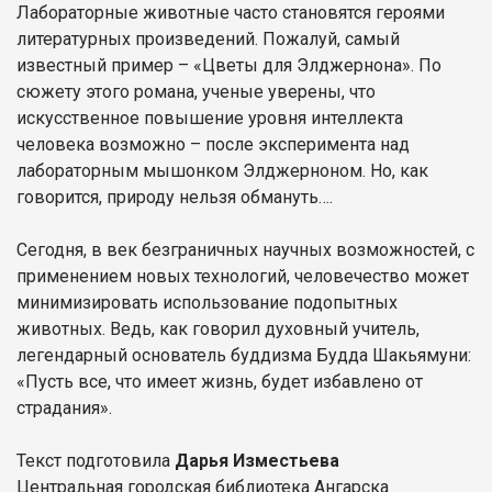
Лабораторные животные часто становятся героями
литературных произведений. Пожалуй, самый
известный пример – «Цветы для Элджернона». По
сюжету этого романа, ученые уверены, что
искусственное повышение уровня интеллекта
человека возможно – после эксперимента над
лабораторным мышонком Элджерноном. Но, как
говорится, природу нельзя обмануть….
Сегодня, в век безграничных научных возможностей, с
применением новых технологий, человечество может
минимизировать использование подопытных
животных. Ведь, как говорил духовный учитель,
легендарный основатель буддизма Будда Шакьямуни:
«Пусть все, что имеет жизнь, будет избавлено от
страдания».
Текст подготовила
Дарья Изместьева
Центральная городская библиотека Ангарска