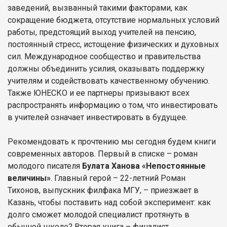
заведений, вызванный такими факторами, как
сокращение бюджета, отсутствие нормальных условий
работы, предстоящий выход учителей на пенсию,
постоянный стресс, истощение физических и духовных
сил. Международное сообщество и правительства
должны объединить усилия, оказывать поддержку
учителям и содействовать качественному обучению.
Также ЮНЕСКО и ее партнеры призывают всех
распространять информацию о том, что инвестировать
в учителей означает инвестировать в будущее.
Рекомендовать к прочтению мы сегодня будем книги
современных авторов. Первый в списке – роман
молодого писателя
Булата Ханова «Непостоянные
величины»
. Главный герой – 22-летний Роман
Тихонов, выпускник филфака МГУ, – приезжает в
Казань, чтобы поставить над собой эксперимент: как
долго сможет молодой специалист протянуть в
обычной школе? Вторая книга – финалист