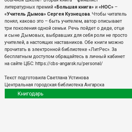
литературных премий
«Большая книга»
и
«НОС»
–
«Учитель Дымов» Сергея Кузнецова
. Чтобы читатель
понял, каково это – быть учителем, автор описывает
три поколения одной семьи. Речь пойдет о деде, отце
и сыне Дымовых, выбравших для себя роли не просто
учителей, а настоящих наставников. Обе книги можно
прочитать в электронной библиотеке «ЛитРес». За
бесплатным доступом обращайтесь в личный кабинет
на сайте ЦБС: https://cbs-angarsk.ru/personal/
Текст подготовила Светлана Устинова
Центральная городская библиотека Ангарска
Книгодарь