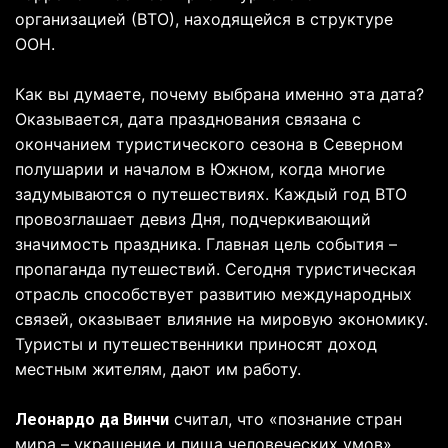
организацией (ВТО), находящейся в структуре
ООН.
Как вы думаете, почему выбрана именно эта дата?
Оказывается, дата празднования связана с
окончанием туристического сезона в Северном
полушарии и началом в Южном, когда многие
задумываются о путешествиях. Каждый год ВТО
провозглашает девиз Дня, подчеркивающий
значимость праздника. Главная цель события –
пропаганда путешествий. Сегодня туристическая
отрасль способствует развитию международных
связей, оказывает влияние на мировую экономику.
Туристы и путешественники приносят доход
местным жителям, дают им работу.
считал, что «познание стран
Леонардо да Винчи
мира – украшение и пища человеческих умов».