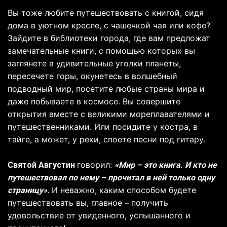
Вы тоже любите путешествовать с книгой, сидя
дома в уютном кресле, с чашечкой чая или кофе?
Зайдите в библиотеки города, где вам предложат
замечательные книги, с помощью которых вы
заглянете в удивительные уголки планеты,
пересечете горы, окунетесь в волшебный
подводный мир, посетите любые страны мира и
даже побываете в космосе. Вы совершите
открытия вместе с великими мореплавателями и
путешественниками. Или посидите у костра, в
тайге, а может, у реки, споете песни под гитару.
говорил:
Святой Августин
«Мир – это книга. И кто не
путешествовал по нему – прочитал в ней только одну
. И неважно, каким способом будете
страницу»
путешествовать вы, главное – получить
удовольствие от увиденного, услышанного и