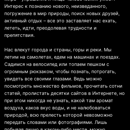
Интерес к познанию нового, неизведанного,
погружение в мир природы, поиск новых друзей,
активный отдых – все это заставляет нас ехать,
лететь, идти, преодолевая трудности и
препятствия.
Нас влекут города и страны, горы и реки. Мы
летим на самолетах, едем на машинах и поездах.
Садимся на велосипед или топаем пешком с
огромным рюкзаком, чтобы познать, потрогать,
увидеть все своими глазами. Ведь можно
посмотреть множество фильмов, прочитать сотни
статей, пролистать десятки сайтов в Интернете, но
при этом никогда не узнать, какой там аромат
воздуха, каков вкус воды, и не налюбоваться
природой, всю прелесть которой невозможно
передать словами или фотографиями. Лишь
побывав лично в каком-либо месте, можно