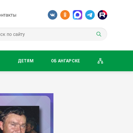
онтакты
М
ДЕТЯМ
ОБ АНГАРСКЕ