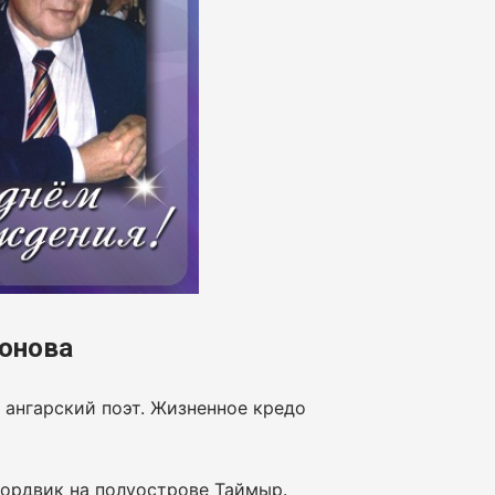
онова
 ангарский поэт. Жизненное кредо
Нордвик на полуострове Таймыр.