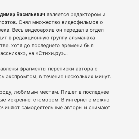
является редактором и
димир Васильевич
 поэтов. Снял множество видеофильмов о
века. Весь видеоархив он передал в отдел
дит в редакционную группу альманаха
тве, хотя до последнего времени был
ссниках», на «Стихи.ру»...
тавлены фрагменты переписки автора с
сь экспромтом, в течение нескольких минут.
роду, любимым местам. Пишет в последнее
ные искренне, с юмором. В интернете можно
сочиняют самодеятельные авторы и снимают