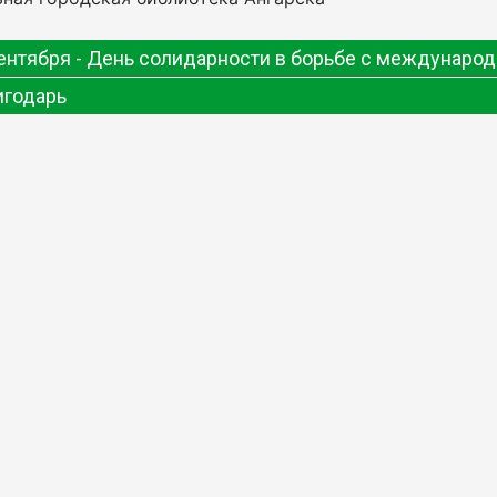
сентября - День солидарности в борьбе с междунар
игодарь