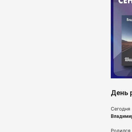
День 
Сегодня 
Владими
Родилс