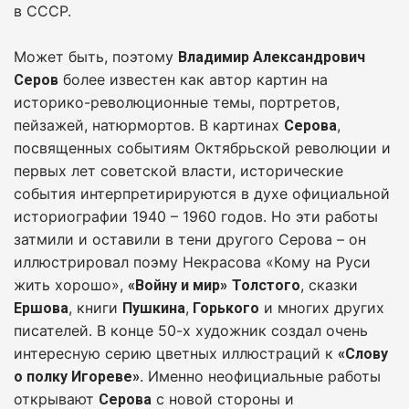
в СССР.
Может быть, поэтому
Владимир Александрович
более известен как автор картин на
Серов
историко-революционные темы, портретов,
пейзажей, натюрмортов. В картинах
,
Серова
посвященных событиям Октябрьской революции и
первых лет советской власти, исторические
события интерпретирируются в духе официальной
историографии 1940 – 1960 годов. Но эти работы
затмили и оставили в тени другого Серова – он
иллюстрировал поэму Некрасова «Кому на Руси
жить хорошо»,
, сказки
«Войну и мир»
Толстого
, книги
,
и многих других
Ершова
Пушкина
Горького
писателей. В конце 50-х художник создал очень
интересную серию цветных иллюстраций к
«Слову
. Именно неофициальные работы
о полку Игореве»
открывают
с новой стороны и
Серова