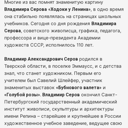
Многие из вас помнят знаменитую картину
, в одно время
Владимира Серова
«Ходоки у Ленина»
она стабильно появлялась на страницах школьных
учебников. Сегодня со дня рождения
Владимира
, советского живописца, графика, педагога,
Серова
профессора и вице-президента Академии
художеств СССР, исполнилось 110 лет.
родился в
Владимир Александрович Серов
Тверской области, в поселке Эммаусс, и с детства
знал, что станет художником. Первым его
учителем был Савелий Шлейфер, участник
знаменитых выставок
и
«Бубнового валета»
.
окончил Санкт-
«Голубой розы»
Владимир Серов
Петербургский государственный академический
институт живописи, скульптуры и архитектуры
имени Репина – старейшее и крупнейшее в России
художественное учебное заведение, ведущее свою