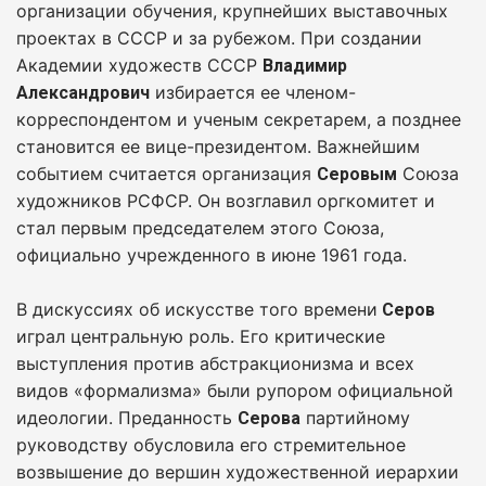
организации обучения, крупнейших выставочных
проектах в СССР и за рубежом. При создании
Академии художеств СССР
Владимир
избирается ее членом-
Александрович
корреспондентом и ученым секретарем, а позднее
становится ее вице-президентом. Важнейшим
событием считается организация
Союза
Серовым
художников РСФСР. Он возглавил оргкомитет и
стал первым председателем этого Союза,
официально учрежденного в июне 1961 года.
В дискуссиях об искусстве того времени
Серов
играл центральную роль. Его критические
выступления против абстракционизма и всех
видов «формализма» были рупором официальной
идеологии. Преданность
партийному
Серова
руководству обусловила его стремительное
возвышение до вершин художественной иерархии