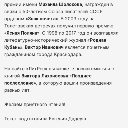
премии имени
, награжден в
Михаила Шолохова
связи с 50-летием Союза писателей СССР
орденом
. В 2003 году на
«Знак почета»
Толстовских встречах получил первую премию
. С 1998 по 2017 год он возглавлял
«Ясная Поляна»
литературно-исторический журнал
«Родная
.
является почетным
Кубань»
Виктор Иванович
гражданином города Краснодара.
На сайте «ЛитРес» вы можете познакомиться с
книгой
Виктора Лихоносова «Позднее
, в которую вошли произведения
послесловие»
разных лет.
Желаем приятного чтения!
Текст подготовила Евгения Дадеуш