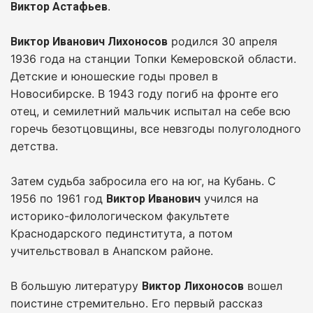
.
Виктор Астафьев
родился 30 апреля
Виктор Иванович Лихоносов
1936 года на станции Топки Кемеровской области.
Детские и юношеские годы провел в
Новосибирске. В 1943 году погиб на фронте его
отец, и семилетний мальчик испытал на себе всю
горечь безотцовщины, все невзгоды полуголодного
детства.
Затем судьба забросила его на юг, на Кубань. С
1956 по 1961 год
учился на
Виктор Иванович
историко-филологическом факультете
Краснодарского пединститута, а потом
учительствовал в Анапском районе.
В большую литературу
вошел
Виктор Лихоносов
поистине стремительно. Его первый рассказ