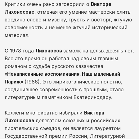
Критики очень рано заговорили о
Викторе
, отмечая его умение мастерски слить
Лихоносове
воедино слово и музыку, грусть и восторг, жгучую
современность и не менее жгучий исторический
материал.
С 1978 года
замолк на целых десять лет.
Лихоносов
Все это время он работал над своим главным
романом о судьбе русского казачества
«Ненаписанные воспоминания. Наш маленький
(1986). Это лирико-эпическое полотно,
Париж»
соединившее современность с прошлым, стало
литературным памятником Екатеринодару.
Коллеги многократно избирали
Виктора
делегатом союзных и российских
Лихоносова
писательских съездов, он является лауреатом
Государственной премии России, Литературной