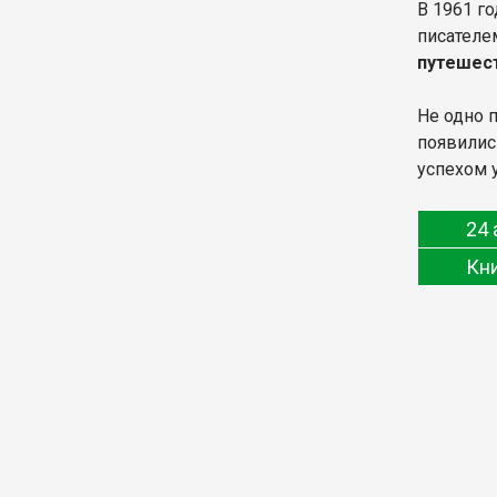
В 1961 г
писателе
путешес
Не одно 
появилис
успехом 
24 
Кн