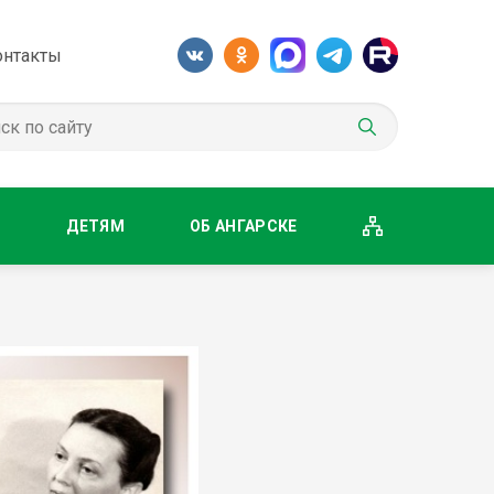
онтакты
М
ДЕТЯМ
ОБ АНГАРСКЕ