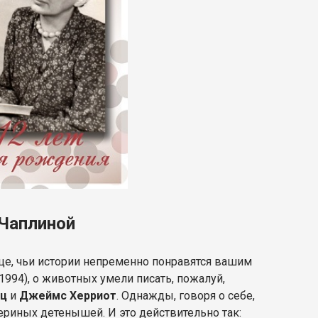
 Чаплиной
ице, чьи истории непременно понравятся вашим
1994), о животных умели писать, пожалуй,
нц
и
Джеймс Херриот
. Однажды, говоря о себе,
ериных детенышей. И это действительно так: