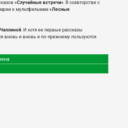
ссказов
«Случайные встречи»
. В соавторстве с
нарии к мультфильмам
«Лесные
 Чаплиной
. И хотя ее первые рассказы
ся вновь и вновь и по-прежнему пользуются
рена