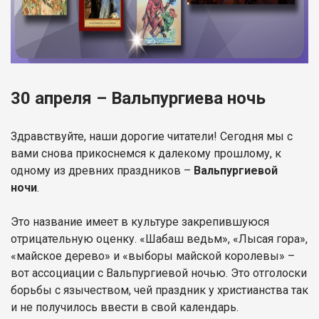
30 апреля – Вальпургиева ночь
Здравствуйте, наши дорогие читатели! Сегодня мы с
вами снова прикоснемся к далекому прошлому, к
одному из древних праздников –
Вальпургиевой
ночи
.
Это название имеет в культуре закрепившуюся
отрицательную оценку. «Шабаш ведьм», «Лысая гора»,
«майское дерево» и «выборы майской королевы» –
вот ассоциации с Вальпургиевой ночью. Это отголоски
борьбы с язычеством, чей праздник у христианства так
и не получилось ввести в свой календарь.