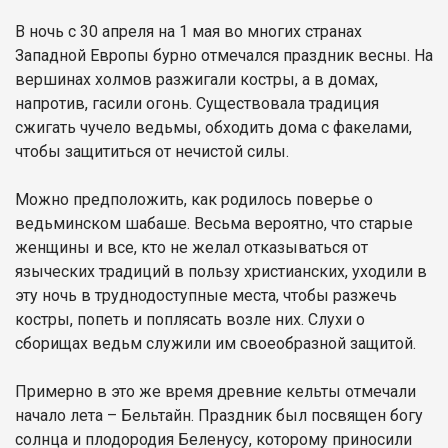
В ночь с 30 апреля на 1 мая во многих странах
Западной Европы бурно отмечался праздник весны. На
вершинах холмов разжигали костры, а в домах,
напротив, гасили огонь. Существовала традиция
сжигать чучело ведьмы, обходить дома с факелами,
чтобы защититься от нечистой силы.
Можно предположить, как родилось поверье о
ведьминском шабаше. Весьма вероятно, что старые
женщины и все, кто не желал отказываться от
языческих традиций в пользу христианских, уходили в
эту ночь в труднодоступные места, чтобы разжечь
костры, попеть и поплясать возле них. Слухи о
сборищах ведьм служили им своеобразной защитой.
Примерно в это же время древние кельты отмечали
начало лета – Бельтайн. Праздник был посвящен богу
солнца и плодородия Беленусу, которому приносили