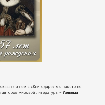
а
ссказать о нем в «Книгодаре» мы просто не
из авторов мировой литературы –
Уильяма