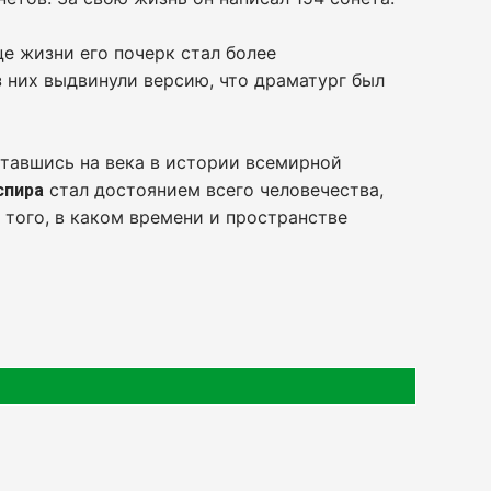
нце жизни его почерк стал более
 них выдвинули версию, что драматург был
ставшись на века в истории всемирной
стал достоянием всего человечества,
спира
т того, в каком времени и пространстве