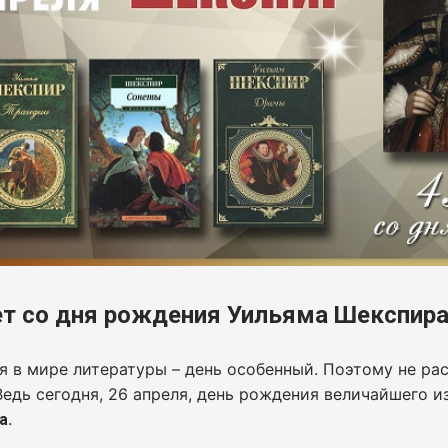
ет со дня рождения Уильяма Шекспир
я в мире литературы – день особенный. Поэтому не ра
едь сегодня, 26 апреля, день рождения величайшего 
.
а