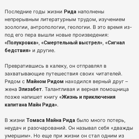
Последние годы жизни
наполнены
Рида
непрерывным литературным трудом, изучением
зоологии, антропологии, геологии. В это время из-
под его пера вышли новые произведения:
,
,
«Полукровка»
«Смертельный выстрел»
«Сигнал
и другие.
бедствия»
Превратившись в калеку, он отправлял в
захватывающие путешествия своих читателей.
Рядом с
находился верный друг –
Майном Ридом
жена
. Талантливая и верная помощница
Элизабет
позже напишет книгу
«Жизнь и приключения
.
капитана Майн Рида»
В жизни
было много потерь,
Томаса Майна Рида
неудач и разочарований. Он называл себя «дважды
умершим». Но еще при жизни он стал одним из