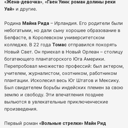
,
«Жена-девочка»
«Гвен Уинн: роман долины реки
и другие.
Уай»
Родина
– Ирландия. Его родители были
Майна Рида
небогатыми, но дали сыну хорошее образование в
Белфасте, в Королевском университетском
колледже. В 22 года
отправился покорять
Томас
Новый Свет. Он приехал в Новый Орлеан – столицу
богатеющего плантаторского Юга Америки.
Перепробовал множество профессий: был актером,
учителем, журналистом, охотником, работником
плантации. Исколесил весь Юг Штатов и Мексику.
Был свидетелем борьбы индейских племен за свою
землю и свободу. Эти впечатления позднее
выльются в увлекательные приключенческие
произведения.
Первый роман
«Вольные стрелки» Майн Рид