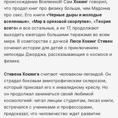
происхождении Вселенной! Сам
говорил,
Хокинг
что продал книг про физику больше, чем Мадонна
про секс. Его книги
«Черные дыры и молодые
,
,
вселенные»
«Мир в ореховой скорлупке»
«Теория
и все остальные, а их 17, продолжают
всего»
выходить ежегодно большими тиражами во всем
мире. В соавторстве с дочкой
Люси Хокинг Стивен
сочинил истории для детей о приключениях
непоседы Джорджа, рассказывающие о космосе и
физике.
считают человеком-легендой. Он
Стивена Хокинга
страдал боковым амиотрофическим склерозом,
который приковал его к инвалидному креслу. Но
он продолжал заниматься своей любимой
космологией: читал лекции студентам, писал книги,
встречался с учениками и профессорами,
предсказал, что человечество ждет развитие