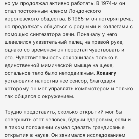
но ум продолжал активно работать. В 1974-м он
стал постоянным членом Лондонского
королевского общества. В 1985-м он потерял речь,
но продолжать общаться с родными и коллегами с
помощью синтезатора речи. Поначалу у него
шевелился указательный палец на правой руке,
однако со временем он перестал чувствовать и
его. Чувствительность сохранилась только в
единственной мимической мышце на щеке,
остальное тело было неподвижным.
Хокингу
установили напротив нее сенсор, благодаря
которому он мог управлять компьютером и только
так общался с окружением.
Трудно представить, сколько открытий мог бы
совершить этот человек, будучи здоровым, если и
в таком положении сумел сделать грандиозные
открытия в науке! Он занимался исследованием