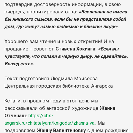
подтвердив достоверность информации, в свою
очередь, процитировали отца:
«Вселенная не имела
бы никакого смысла, если бы не представляла собой
.
дом, где живут самые любимые и близкие люди»
Хорошего вам чтения и новых открытий! И на
прощание – совет от
:
Стивена Хокинга
«Если вы
чувствуете, что попали в черную дыру, не сдавайтесь.
Выход есть».
Текст подготовила Людмила Моисеева
Центральная городская библиотека Ангарска
Кстати, в прошлом году в этот день мы
рассказывали об ангарской художнице
Жанне
:
Отченаш
https://cbs-
Мы
angarsk.ru/chitatelyam/knigodar/zhanna-va..
поздравляем
с днем рождения
Жанну Валентиновну