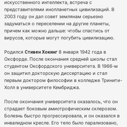
искусственного интеллекта, встреча с
представителями инопланетных цивилизаций. В
2003 году он дал совет землянам серьезно
задуматься о переселении на другие планеты,
причем как можно дальше: чтобы спастись от
вирусов, которые могут погубить цивилизацию.
Родился
8 января 1942 года в
Стивен Хокинг
Оксфорде. После окончания средней школы стал
студентом Оксфордского университета. В 1966-м
он защитил докторскую диссертацию и стал
первым доктором философии в колледже Тринити-
Холл в университете Кембриджа.
После окончания университета оказалось, что он
страдает боковым амиотрофическим склерозом.
Болезнь быстро прогрессировала, и он оказался в
инвалидном кресле. Его тело было парализовано,