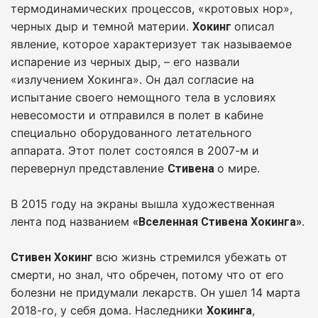
термодинамических процессов, «кротовых нор»,
черных дыр и темной материи.
описал
Хокинг
явление, которое характеризует так называемое
испарение из черных дыр, – его назвали
«излучением Хокинга». Он дал согласие на
испытание своего немощного тела в условиях
невесомости и отправился в полет в кабине
специально оборудованного летательного
аппарата. Этот полет состоялся в 2007-м и
перевернул представление
о мире.
Стивена
В 2015 году на экраны вышла художественная
лента под названием
.
«Вселенная Стивена Хокинга»
всю жизнь стремился убежать от
Стивен Хокинг
смерти, но знал, что обречен, потому что от его
болезни не придумали лекарств. Он ушел 14 марта
2018-го, у себя дома. Наследники
,
Хокинга