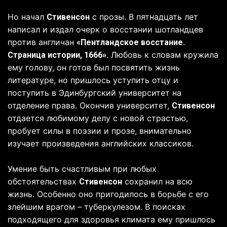
Но начал
с прозы. В пятнадцать лет
Стивенсон
написал и издал очерк о восстании шотландцев
против англичан
«Пентландское восстание.
. Любовь к словам кружила
Страница истории, 1666»
ему голову, он готов был посвятить жизнь
литературе, но пришлось уступить отцу и
поступить в Эдинбургский университет на
отделение права. Окончив университет,
Стивенсон
отдается любимому делу с новой страстью,
пробует силы в поэзии и прозе, внимательно
изучает произведения английских классиков.
Умение быть счастливым при любых
обстоятельствах
сохранил на всю
Стивенсон
жизнь. Особенно оно пригодилось в борьбе с его
злейшим врагом – туберкулезом. В поисках
подходящего для здоровья климата ему пришлось