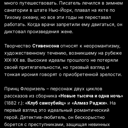
много путешествовать. Писатель лечился в зимнем
санатории в штате Нью-Йорк, плавал на яхте по
Тихому океану, но все эти годы не переставал
работать. Когда врачи запретили ему двигаться, он
диктовал произведения жене.
Творчество
относят к неоромантизму,
Стивенсона
художественному течению, возникшему на рубеже
XIX-XX вв. Высокие идеалы прошлого не потеряли
своей притягательности, но трезвый взгляд и
тонкая ирония говорят о приобретенной зрелости.
Принц Флоризель – персонаж двух циклов
рассказов из сборника
«Новые тысяча и одна ночь»
(1882 г.):
и
. На
«Клуб самоубийц»
«Алмаз Раджи»
первый взгляд это идеальный романтический
герой. Детектив-любитель, он бескорыстно
борется с преступниками, защищая невинных