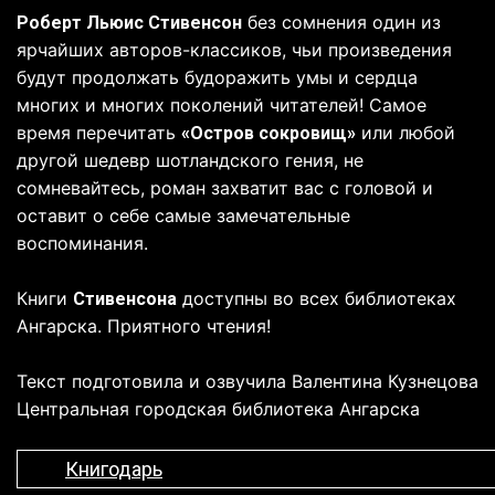
без сомнения один из
Роберт Льюис Стивенсон
ярчайших авторов-классиков, чьи произведения
будут продолжать будоражить умы и сердца
многих и многих поколений читателей! Самое
время перечитать
или любой
«Остров сокровищ»
другой шедевр шотландского гения, не
сомневайтесь, роман захватит вас с головой и
оставит о себе самые замечательные
воспоминания.
Книги
доступны во всех библиотеках
Стивенсона
Ангарска. Приятного чтения!
Текст подготовила и озвучила Валентина Кузнецова
Центральная городская библиотека Ангарска
Книгодарь