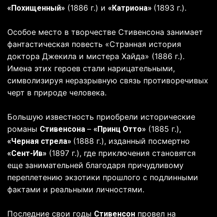
(1886 г.) и
(1893 г.).
«Похищенный»
«Катриона»
Особое место в творчестве Стивенсона занимает
фантастическая повесть «Странная история
доктора Джекила и мистера Хайда» (1886 г.).
Имена этих героев стали нарицательными,
символизируя неразрывную связь противоречивых
черт в природе человека.
Большую известность приобрели исторические
романы
–
(1885 г.),
Стивенсона
«Принц Отто»
(1888 г.), изданный посмертно
«Черная стрела»
(1897 г.), где приключения становятся
«Сент-Ив»
еще занимательней благодаря причудливому
переплетению экзотики прошлого с подлинными
фактами и реальными личностями.
Последние свои годы
провел на
Стивенсон