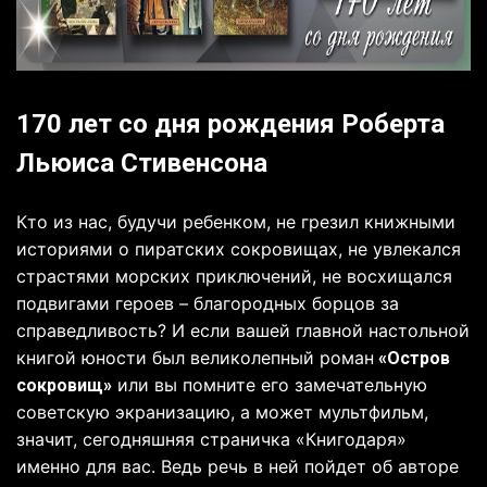
170 лет со дня рождения Роберта
Льюиса Стивенсона
Кто из нас, будучи ребенком, не грезил книжными
историями о пиратских сокровищах, не увлекался
страстями морских приключений, не восхищался
подвигами героев – благородных борцов за
справедливость?
И если вашей главной настольной
книгой юности был великолепный роман
«Остров
или вы помните его замечательную
сокровищ»
советскую экранизацию, а может мультфильм,
значит, сегодняшняя страничка «Книгодаря»
именно для вас. Ведь речь в ней пойдет об авторе