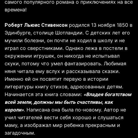
самого популярного романа о приключениях на все
времена!
родился 13 ноября 1850 в
Роберт Льюис Стивенсон
Эдинбурге, столице Шотландии. С детских лет его
мучили болезни, он почти не ходил в школу и не
играл со сверстниками. Однако лежа в постели в
окружении игрушек, он никогда не испытывал
скуки, потому что умел фантазировать. Любимая
няня читала ему вслух и рассказывала сказки.
Именно ей он посвятит первую в истории
литературы книгу стихов, адресованных детям.
Начинается эта книга словами:
«Владея богатством
всей земли, должны мы быть счастливы, как
. Написана она была по-новому. Автор не
короли»
учил читателей вести себя хорошо и слушаться
маму, а изображал мир ребенка прекрасным и
загадочным.