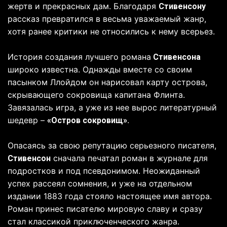
жертв и прекрасных дам. Благодаря
Стивенсону
рассказ превратился в весьма уважаемый жанр,
хотя ранее критики не относились к нему всерьез.
История создания лучшего романа
Стивенсона
широко известна. Однажды вместе со своим
пасынком Ллойдом он нарисовал карту острова,
скрывающего сокровища капитана Флинта.
Завязалась игра, а уже из нее вырос литературный
шедевр –
.
«Остров сокровищ»
Опасаясь за свою репутацию серьезного писателя,
сначала печатал роман в журнале для
Стивенсон
подростков и под псевдонимом. Неожиданный
успех рассеял сомнения, и уже на отдельном
издании 1883 года стояло настоящее имя автора.
Роман принес писателю мировую славу и сразу
стал классикой приключенческого жанра.