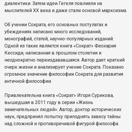
диалектики. Затем идеи Гегеля повлияли на
мыслителей XX века и даже стали основой марксизма.
Об учении Сократа, его основных постулатах и
убеждениях написано много исследований,
монографий, статей, научно-популярных изданий.
Одной из таких является книга «Сократ» Феохария
Кессиди, написанная в прошлом столетии и
неоднократно переиздававшаяся. Автор дает краткий
очерк жизни и анализирует учение Сократа. Показано
огромное значение философии Сократа для развития
античной философии.
Привлекательна книга «Сократ» Игоря Сурикова,
вышедшая в 2011 году в серии «Жизнь
замечательных людей». Автор, доктор исторических
наук, предпринял попытку приподнять завесу тайны
над сложной и противоречивой фигурой философа.