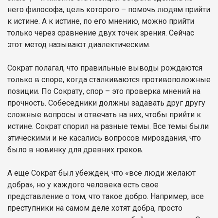
него философа, цель которого – помочь людям прийти
к истине. А к истине, по его мнению, можно прийти
только через сравнение двух точек зрения. Сейчас
этот метод называют диалектическим.
Сократ полагал, что правильные выводы рождаются
только в споре, когда сталкиваются противоположные
позиции. По Сократу, спор – это проверка мнений на
прочность. Собеседники должны задавать друг другу
сложные вопросы и отвечать на них, чтобы прийти к
истине. Сократ спорил на разные темы. Все темы были
этическими и не касались вопросов мироздания, что
было в новинку для древних греков.
А еще Сократ был убежден, что «все люди желают
добра», но у каждого человека есть свое
представление о том, что такое добро. Например, все
преступники на самом деле хотят добра, просто