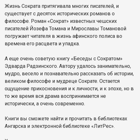
Жизнь Сократа притягивала многих писателей, и
существует с десяток исторических романов о
философе. Роман «Сократ» известных чешских
писателей Йозефа Томана и Мирославы Томановой
погружает читателя в жизнь афинского полиса во
времена его расцвета и упадка.
А еще очень советую книгу «Беседы с Сократом»
Эдварда Радзинского. Автору удалось занимательно,
мудро, весело и познавательно рассказать об истории,
великом философе и мудреце Сократе. Остается
ощущение прикосновения и к личности, и к эпохе, но в
то же время вся драма воспринимается не
исторически, а очень современно.
Книги вы сможете найти и прочитать в библиотеках
Ангарска и электронной библиотеке «ЛитРес».