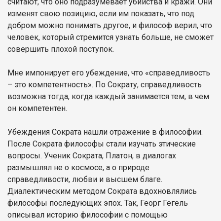
считают, что оно подразумевает убийства и кражи. Они
изменят свою позицию, если им показать, что под
добром можно понимать другое, и философ верил, что
человек, который стремится узнать больше, не сможет
совершить плохой поступок.
Мне импонирует его убеждение, что «справедливость
– это компетентность». По Сократу, справедливость
возможна тогда, когда каждый занимается тем, в чем
он компетентен.
Убеждения Сократа нашли отражение в философии.
После Сократа философы стали изучать этические
вопросы. Ученик Сократа, Платон, в диалогах
размышлял не о космосе, а о природе
справедливости, любви и высшем благе.
Диалектическим методом Сократа вдохновлялись
философы последующих эпох. Так, Георг Гегель
описывал историю философии с помощью