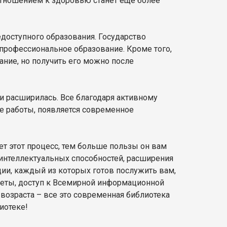
тношением к здоровью станет еще более
доступного образования. Государство
профессиональное образование. Кроме того,
ние, но получить его можно после
и расширилась. Все благодаря активному
е работы, появляется современное
дет этот процесс, тем больше пользы он вам
интеллектуальных способностей, расширения
ции, каждый из которых готов послужить вам,
газеты, доступ к Всемирной информационной
 возраста – все это современная библиотека
лиотеке!