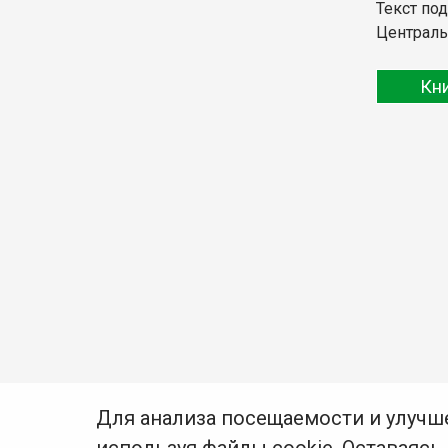
Текст по
Централь
Кн
Для анализа посещаемости и улучш