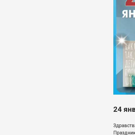
24 ян
Здравств
Праздник