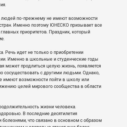
ия.
ны людей по-прежнему не имеют возможности
х стран. Именно поэтому ЮНЕСКО призывает все
 главных приоритетов. Праздник, который
е.
а. Речь идет не только о приобретении
ации. Именно в школьные и студенческие годы
ая может продлиться целую жизнь, появляется
о сосуществовать с другими людьми. Однако,
не имеют возможности пойти в школу или
тижению целей мирового сообщества в области
продолжительность жизни человека.
здоровью. В последние десятилетия
болезнями, что связано в основном с образом