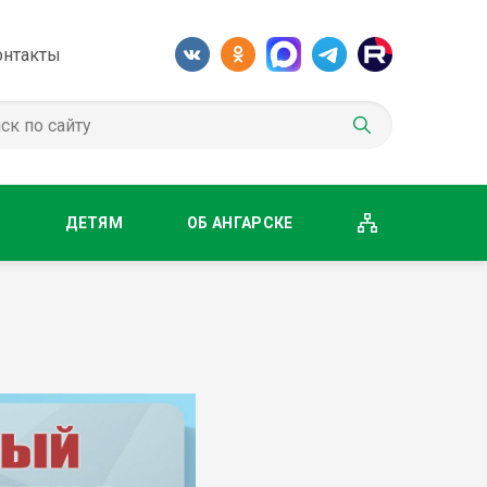
онтакты
М
ДЕТЯМ
ОБ АНГАРСКЕ