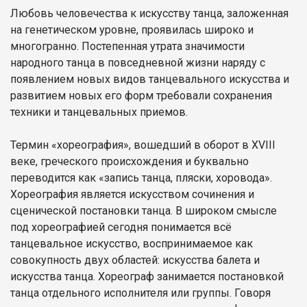
Любовь человечества к искусству танца, заложенная
на генетическом уровне, проявилась широко и
многогранно. Постепенная утрата значимости
народного танца в повседневной жизни наряду с
появлением новых видов танцевального искусства и
развитием новых его форм требовали сохранения
техники и танцевальных приемов.
Термин «хореография», вошедший в оборот в XVIII
веке, греческого происхождения и буквально
переводится как «запись танца, пляски, хоровода».
Хореография является искусством сочинения и
сценической постановки танца. В широком смысле
под хореографией сегодня понимается всё
танцевальное искусство, воспринимаемое как
совокупность двух областей: искусства балета и
искусства танца. Хореограф занимается постановкой
танца отдельного исполнителя или группы. Говоря