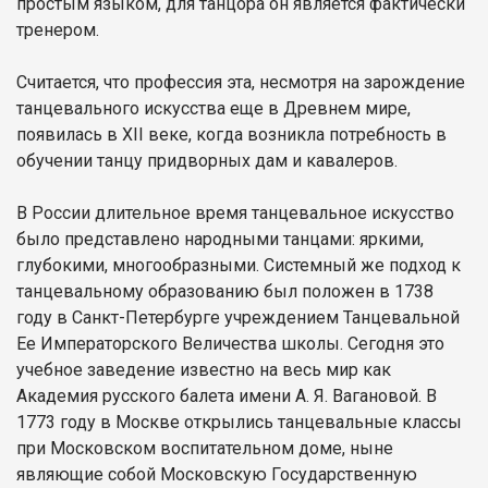
простым языком, для танцора он является фактически
тренером.
Считается, что профессия эта, несмотря на зарождение
танцевального искусства еще в Древнем мире,
появилась в XII веке, когда возникла потребность в
обучении танцу придворных дам и кавалеров.
В России длительное время танцевальное искусство
было представлено народными танцами: яркими,
глубокими, многообразными. Системный же подход к
танцевальному образованию был положен в 1738
году в Санкт-Петербурге учреждением Танцевальной
Ее Императорского Величества школы. Сегодня это
учебное заведение известно на весь мир как
Академия русского балета имени А. Я. Вагановой. В
1773 году в Москве открылись танцевальные классы
при Московском воспитательном доме, ныне
являющие собой Московскую Государственную