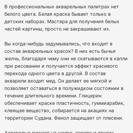
В профессиональных акварельных палитрах нет
белого цвета. Белая краска бывает только в
детских наборах. Мастера для получения белых
частей картины, просто не закрашивают их.
Вы когда-нибудь задумывались, что входит в
состав акварельных красок? В них есть бычья
желчь, благодаря чему они не скатываются в капли
при рисовании и получается эффект красивого
перехода одного цвета в другой. В состав
акварели входит мед. Он делает ее мягкой и
позволяет оставаться в полужидком состоянии в
течение длительного времени. Глицерин
обеспечивает краске пластичность, гуммиарабик,
клеящее вещество, собирается на акациях на
территории Судана. Фенол защищает от плесени.
Акварелью рисуют на шелке, дереве и других