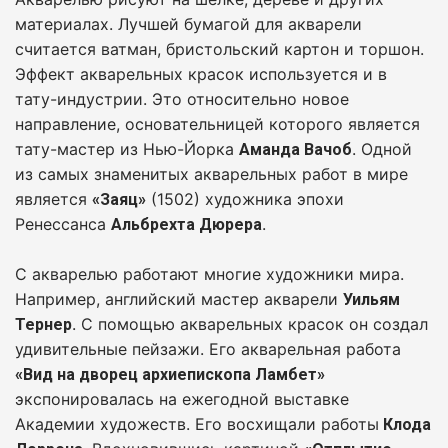
материалах. Лучшей бумагой для акварели
считается ватман, бристольский картон и торшон.
Эффект акварельных красок используется и в
тату-индустрии. Это относительно новое
направление, основательницей которого является
тату-мастер из Нью-Йорка
. Одной
Аманда Вачоб
из самых знаменитых акварельных работ в мире
является
(1502) художника эпохи
«Заяц»
Ренессанса
.
Альбрехта Дюрера
С акварелью работают многие художники мира.
Например, английский мастер акварели
Уильям
. С помощью акварельных красок он создал
Тернер
удивительные пейзажи. Его акварельная работа
«Вид на дворец архиепископа Ламбет»
экспонировалась на ежегодной выставке
Академии художеств. Его восхищали работы
Клода