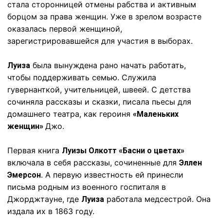
стала сторонницей отмены рабства и активным
борцом за права женщин. Уже в зрелом возрасте
оказалась первой женщиной,
зарегистрировавшейся для участия в выборах.
была вынуждена рано начать работать,
Луиза
чтобы поддерживать семью. Служила
гувернанткой, учительницей, швеей. С детства
сочиняла рассказы и сказки, писала пьесы для
домашнего театра, как героиня
«Маленьких
Джо.
женщин»
Первая книга
Луизы Олкотт «Басни о цветах»
включала в себя рассказы, сочиненные для
Эллен
. А первую известность ей принесли
Эмерсон
письма родным из военного госпиталя в
Джорджтауне, где
работала медсестрой. Она
Луиза
издала их в 1863 году.