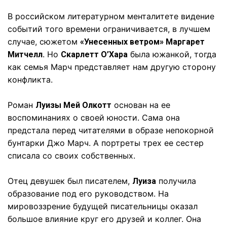
В российском литературном менталитете видение
событий того времени ограничивается, в лучшем
случае, сюжетом
«Унесенных ветром» Маргарет
. Но
была южанкой, тогда
Митчелл
Скарлетт О’Хара
как семья Марч представляет нам другую сторону
конфликта.
Роман
основан на ее
Луизы Мей Олкотт
воспоминаниях о своей юности. Сама она
предстала перед читателями в образе непокорной
бунтарки Джо Марч. А портреты трех ее сестер
списала со своих собственных.
Отец девушек был писателем,
получила
Луиза
образование под его руководством. На
мировоззрение будущей писательницы оказал
большое влияние круг его друзей и коллег. Она