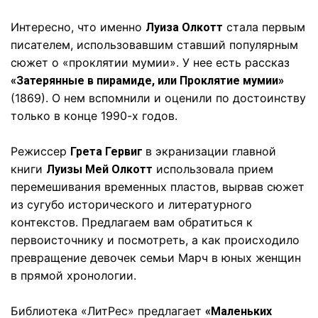
Интересно, что именно
стала первым
Луиза Олкотт
писателем, использовавшим ставший популярным
сюжет о «проклятии мумии». У нее есть рассказ
«Затерянные в пирамиде, или Проклятие мумии»
(1869). О нем вспомнили и оценили по достоинству
только в конце 1990-х годов.
Режиссер
в экранизации главной
Грета Гервиг
книги
использовала прием
Луизы Мей Олкотт
перемешивания временных пластов, вырвав сюжет
из сугубо исторического и литературного
контекстов. Предлагаем вам обратиться к
первоисточнику и посмотреть, а как происходило
превращение девочек семьи Марч в юных женщин
в прямой хронологии.
Библиотека «ЛитРес» предлагает
«Маленьких