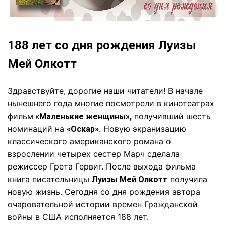
188 лет со дня рождения Луизы
Мей Олкотт
Здравствуйте, дорогие наши читатели! В начале
нынешнего года многие посмотрели в кинотеатрах
фильм
получивший шесть
«Маленькие женщины»,
номинаций на
. Новую экранизацию
«Оскар»
классического американского романа о
взрослении четырех сестер Марч сделала
режиссер Грета Гервиг.
После выхода фильма
книга писательницы
получила
Луизы Мей Олкотт
новую жизнь. Сегодня со дня рождения автора
очаровательной истории времен Гражданской
войны в США исполняется 188 лет.