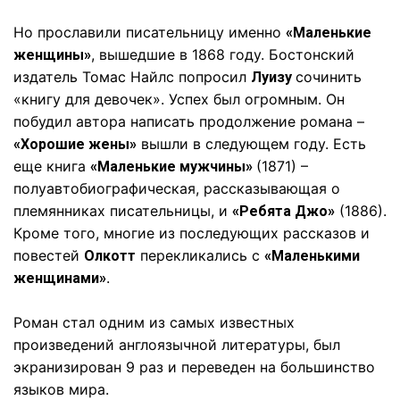
Но прославили писательницу именно
«Маленькие
, вышедшие в 1868 году. Бостонский
женщины»
издатель Томас Найлс попросил
сочинить
Луизу
«книгу для девочек». Успех был огромным. Он
побудил автора написать продолжение романа –
вышли в следующем году. Есть
«Хорошие жены»
еще книга
(1871) –
«Маленькие мужчины»
полуавтобиографическая, рассказывающая о
племянниках писательницы, и
(1886).
«Ребята Джо»
Кроме того, многие из последующих рассказов и
повестей
перекликались с
Олкотт
«Маленькими
.
женщинами»
Роман стал одним из самых известных
произведений англоязычной литературы, был
экранизирован 9 раз и переведен на большинство
языков мира.