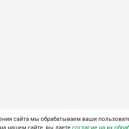
ения сайта мы обрабатываем ваши пользоват
 на нашем сайте, вы даете
согласие на их обра