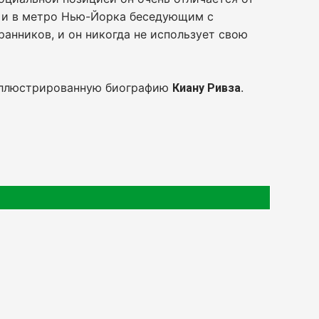
ах и в метро Нью-Йорка беседующим с
ранников, и он никогда не использует свою
 иллюстрированную биографию
.
Киану Ривза