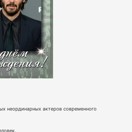
амых неординарных актеров современного
еловек.