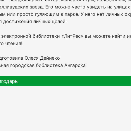
олливудских звезд. Его можно часто увидеть на улиц
м или просто гуляющим в парке. У него нет личных ох
я достижения личных целей.
е электронной библиотеки «ЛитРес» вы можете найти
о чтения!
дготовила Олеся Дейнеко
ная городская библиотека Ангарска
игодарь