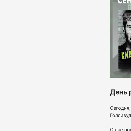
День 
Сегодня,
Голливу
Он не пр