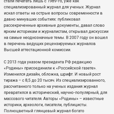
стали печатать лишь с 1989-го, уже как
специализированный журнал для ученых. Журнал
искал ответы на острые вопросы современности в
давно минувших событиях: публиковал
рассекреченные архивные документы, давал слово
ярким историкам и журналистам, открывал дискуссии
на самые неоднозначные темы. В 2007 году он вошел
в перечень ведущих рецензируемых журналов
Высшей аттестационной комиссии.
С 2013 года указом президента РФ редакцию
«Родины» присоединили к «Российской газете».
Изменился дизайн, обложка, шрифт. И новый рост
тиража – с 8,5 до 20 тысяч. Из специализированного,
рассчитанного только на ученых издания журнал
превратился в исторический, научно-популярный, для
массового читателя. Авторы «Родины» – известные
историки, археологи, писатели, публицисты.
Полноцветный глянцевый журнал богато