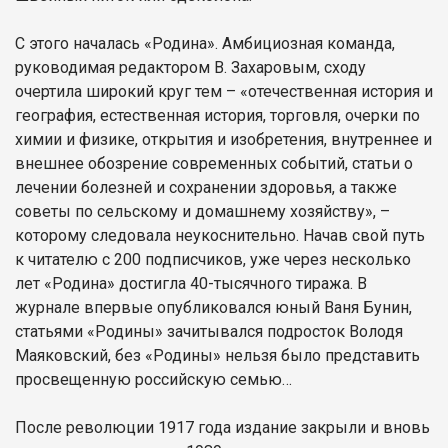
С этого началась «Родина». Амбициозная команда,
руководимая редактором В. Захаровым, сходу
очертила широкий круг тем – «отечественная история и
география, естественная история, торговля, очерки по
химии и физике, открытия и изобретения, внутреннее и
внешнее обозрение современных событий, статьи о
лечении болезней и сохранении здоровья, а также
советы по сельскому и домашнему хозяйству», –
которому следовала неукоснительно. Начав свой путь
к читателю с 200 подписчиков, уже через несколько
лет «Родина» достигла 40-тысячного тиража. В
журнале впервые опубликовался юный Ваня Бунин,
статьями «Родины» зачитывался подросток Володя
Маяковский, без «Родины» нельзя было представить
просвещенную российскую семью…
После революции 1917 года издание закрыли и вновь