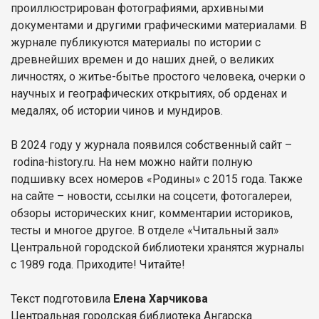
проиллюстрирован фотографиями, архивными
документами и другими графическими материалами. В
журнале публикуются материалы по истории с
древнейших времен и до наших дней, о великих
личностях, о житье-бытье простого человека, очерки о
научных и географических открытиях, об орденах и
медалях, об истории чинов и мундиров.
В 2024 году у журнала появился собственный сайт –
rodina-history.ru. На нем можно найти полную
подшивку всех номеров «Родины» с 2015 года. Также
на сайте – новости, ссылки на соцсети, фотогалереи,
обзоры исторических книг, комментарии историков,
тесты и многое другое. В отделе «Читальный зал»
Центральной городской библиотеки хранятся журналы
с 1989 года. Приходите! Читайте!
Текст подготовила
Елена Харчикова
Центральная городская библиотека Ангарска