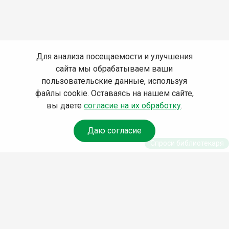
Для анализа посещаемости и улучшения
сайта мы обрабатываем ваши
пользовательские данные, используя
файлы cookie. Оставаясь на нашем сайте,
вы даете
согласие на их обработку
.
Даю согласие
Спроси библиотекаря
© Муниципальное бюджетное учреждение культуры
Ангарского городского округа «Централизованная
библиотечная система» (МБУК «ЦБС»), 2026