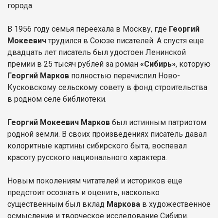
города.
В 1956 году семья переехала в Москву, где
Георгий
Мокеевич
трудился в Союзе писателей. А спустя еще
двадцать лет писатель был удостоен Ленинской
премии в 25 тысяч рублей за роман
«Сибирь»
, которую
Георгий Марков
полностью перечислил Ново-
Кусковскому сельскому совету в фонд строительства
в родном селе библиотеки.
Георгий Мокеевич Марков
был истинным патриотом
родной земли. В своих произведениях писатель давал
колоритные картины сибирского быта, воспевал
красоту русского национального характера.
Новым поколениям читателей и историков еще
предстоит осознать и оценить, насколько
существенным был вклад
Маркова
в художественное
осмысление и творческое исследование Сибири.