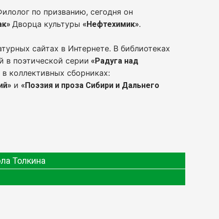
Филолог по призванию, сегодня он
Дворца культуры
.
ак»
«Нефтехимик»
турных сайтах в Интернете. В библиотеках
й в поэтической серии
«Радуга над
в коллективных сборниках:
и
ий»
«Поэзия и проза Сибири и Дальнего
эла Толкина