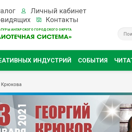
алог
Личный кабинет
овидящих
Контакты
ТУРЫ АНГАРСКОГО ГОРОДСКОГО ОКРУГА
ЕАТИВНЫХ ИНДУСТРИЙ
СОБЫТИЯ
ЧИТА
а Крюкова