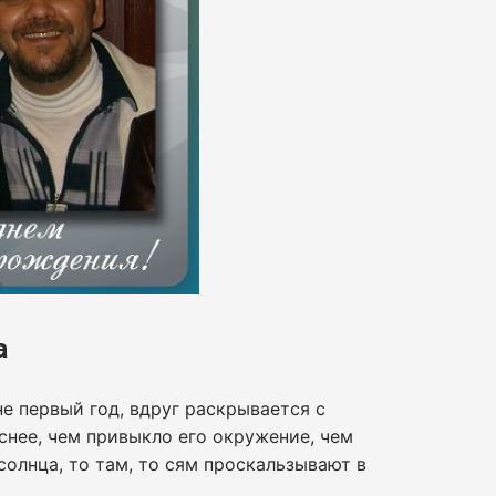
а
не первый год, вдруг раскрывается с
снее, чем привыкло его окружение, чем
солнца, то там, то сям проскальзывают в