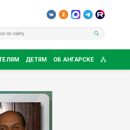
ТЕЛЯМ
ДЕТЯМ
ОБ АНГАРСКЕ