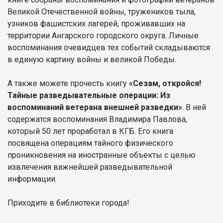
Великой Отечественной войны, тружеников тыла,
узников фашистских лагерей, проживавших на
территории Ангарского городского округа. Личные
воспоминания очевидцев тех событий складываются
в единую картину войны и великой Победы.
А также можете прочесть книгу
«Сезам, откройся!
Тайные разведывательные операции: Из
воспоминаний ветерана внешней разведки»
. В ней
содержатся воспоминания Владимира Павлова,
который 50 лет проработал в КГБ. Его книга
посвящена операциям тайного физического
проникновения на иностранные объекты с целью
извлечения важнейшей разведывательной
информации.
Приходите в библиотеки города!