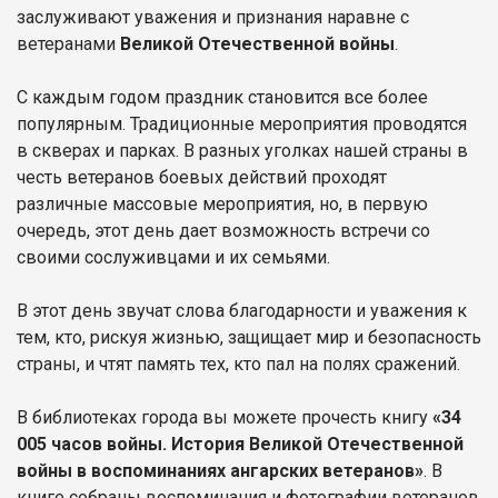
заслуживают уважения и признания наравне с
ветеранами
Великой Отечественной войны
.
С каждым годом праздник становится все более
популярным. Традиционные мероприятия проводятся
в скверах и парках. В разных уголках нашей страны в
честь ветеранов боевых действий проходят
различные массовые мероприятия, но, в первую
очередь, этот день дает возможность встречи со
своими сослуживцами и их семьями.
В этот день звучат слова благодарности и уважения к
тем, кто, рискуя жизнью, защищает мир и безопасность
страны, и чтят память тех, кто пал на полях сражений.
В библиотеках города вы можете прочесть книгу
«34
005 часов войны. История Великой Отечественной
войны в воспоминаниях ангарских ветеранов»
. В
книге собраны воспоминания и фотографии ветеранов