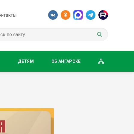
онтакты
М
ДЕТЯМ
ОБ АНГАРСКЕ