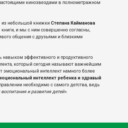
и настоящими кинозвездами в полнометражном
ь из небольшой книжки
Степана Кайманова
р книги, и мы с ним совершенно согласны,
живого общения с друзьями и близкими
еть навыком эффективного и продуктивного
ллекта, который сегодня называют важнейшим
ет эмоциональный интеллект намного более
моциональный интеллект ребенка и здравый
аправлении необходимо с самого детства, ведь
 воспитания и развития детей»
.