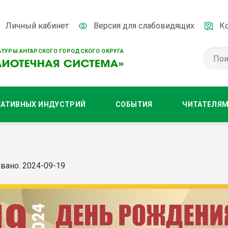
Личный кабинет
Версия для слабовидящих
К
ТУРЫ АНГАРСКОГО ГОРОДСКОГО ОКРУГА
ЕАТИВНЫХ ИНДУСТРИЙ
СОБЫТИЯ
ЧИТАТЕЛЯ
вано: 2024-09-19