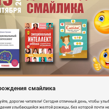
рождения смайлика
йте, дорогие читатели! Сегодня отличный день, чтобы улыб
дения улыбающейся желтой рожицы, без которой почти 