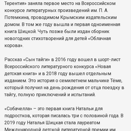
Терентия» заняла первое место на Всероссийском
конкурсе литературных произведений им. П. А.
Потемкина, проводимом Крымским издательским
домом. В том же году вышла и первая одноименная
книга Шицкой. Чуть позже были издан сборник
новогодних стихотворений для детей «Облачная
корова».
Рассказ «Сын тайги» в 2016 году вошел в шорт-лист
Всероссийского литературного конкурса «Новая
детская книга» и в 2018 году вышел отдельным
изданием. Это история о семилетнем мальчике Тёме,
который получил на день рождения от отца поездку в
тайгу, полную приключений и испытаний.
«Собачелла» – это первая книга Натальи для
подростков, которая писалась три с половиной года. В
2019 году Наталья Шицкая стала лауреатом
Международной детской литературной премии им.