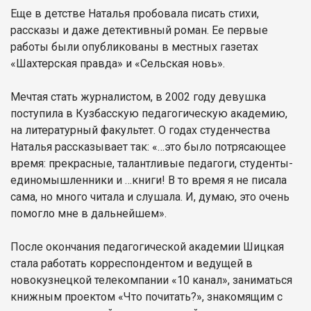
Еще в детстве Наталья пробовала писать стихи,
рассказы и даже детективный роман. Ее первые
работы были опубликованы в местных газетах
«Шахтерская правда» и «Сельская новь».
Мечтая стать журналистом, в 2002 году девушка
поступила в Кузбасскую педагогическую академию,
на литературный факультет. О годах студенчества
Наталья рассказывает так: «…это было потрясающее
время: прекрасные, талантливые педагоги, студенты-
единомышленники и …книги! В то время я не писала
сама, но много читала и слушала. И, думаю, это очень
помогло мне в дальнейшем».
После окончания педагогической академии Шицкая
стала работать корреспондентом и ведущей в
новокузнецкой телекомпании «10 канал», заниматься
книжным проектом «Что почитать?», знакомящим с