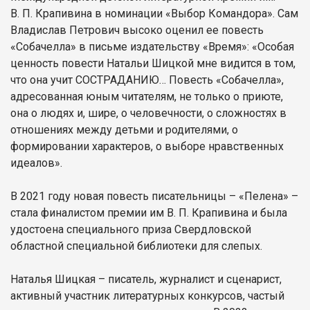
В. П. Крапивина в номинации «Выбор Командора». Сам
Владислав Петрович высоко оценил ее повесть
«Собачелла» в письме издательству «Время»: «Особая
ценность повести Натальи Шицкой мне видится в том,
что она учит СОСТРАДАНИЮ… Повесть «Собачелла»,
адресованная юным читателям, не только о приюте,
она о людях и, шире, о человечности, о сложностях в
отношениях между детьми и родителями, о
формировании характеров, о выборе нравственных
идеалов».
В 2021 году новая повесть писательницы – «Пелена» –
стала финалистом премии им В. П. Крапивина и была
удостоена специального приза Свердловской
областной специальной библиотеки для слепых.
Наталья Шицкая – писатель, журналист и сценарист,
активный участник литературных конкурсов, частый