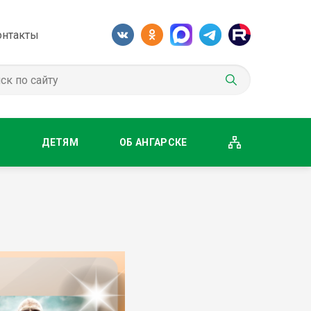
онтакты
М
ДЕТЯМ
ОБ АНГАРСКЕ