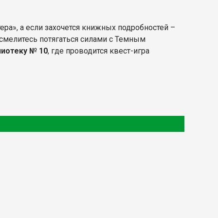
ера», а если захочется книжных подробностей –
осмелитесь потягаться силами с Темным
иотеку № 10
, где проводится квест-игра