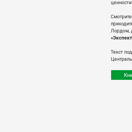
ценности:
Смотрите
приходит
Лордом, 
«Экспект
Текст по
Централь
Кн