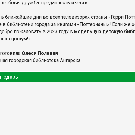
 любовь, дружба, преданность и честь.
 в ближайшие дни во всех телевизорах страны «Гарри Потт
е в библиотеки города за книгами «Поттерианы»! Если же 
добро пожаловать в 2023 году в
модельную детскую библ
о патронум!»
.
дготовила
Олеся Полевая
ная городская библиотека Ангарска
игодарь