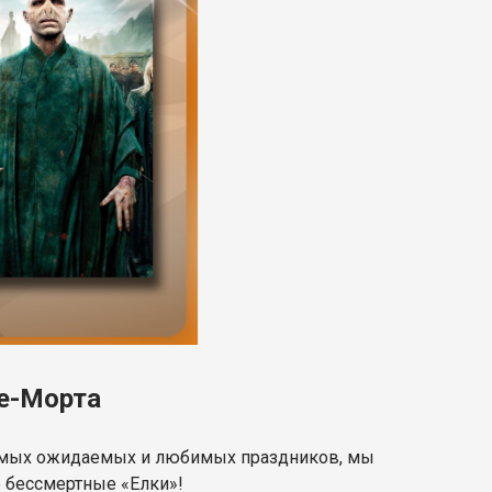
де-Морта
з самых ожидаемых и любимых праздников, мы
е бессмертные «Елки»!