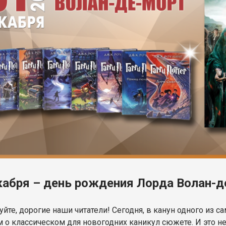
кабря – день рождения Лорда Волан-
уйте, дорогие наши читатели! Сегодня, в канун одного и
 о классическом для новогодних каникул сюжете. И это н