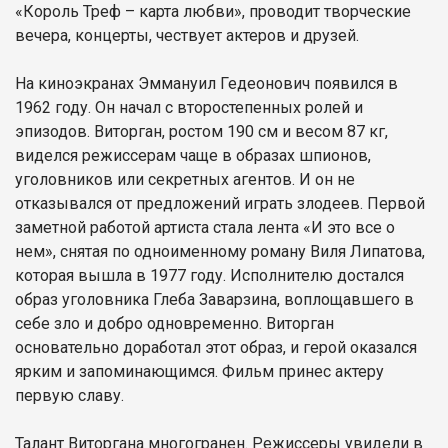
«Король Треф – карта любви», проводит творческие
вечера, концерты, чествует актеров и друзей.
На киноэкранах Эммануил Гедеонович появился в
1962 году. Он начал с второстепенных ролей и
эпизодов. Виторган, ростом 190 см и весом 87 кг,
виделся режиссерам чаще в образах шпионов,
уголовников или секретных агентов. И он не
отказывался от предложений играть злодеев. Первой
заметной работой артиста стала лента «И это все о
нем», снятая по одноименному роману Виля Липатова,
которая вышла в 1977 году. Исполнителю достался
образ уголовника Глеба Заварзина, воплощавшего в
себе зло и добро одновременно. Виторган
основательно доработал этот образ, и герой оказался
ярким и запоминающимся. Фильм принес актеру
первую славу.
Талант Виторгана многогранен. Режиссеры увидели в