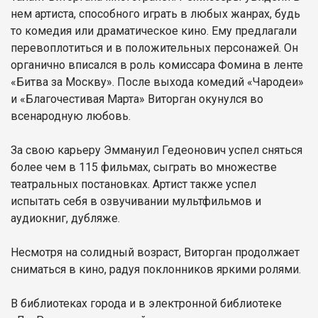
нем артиста, способного играть в любых жанрах, будь
то комедия или драматическое кино. Ему предлагали
перевоплотиться и в положительных персонажей. Он
органично вписался в роль комиссара Фомина в ленте
«Битва за Москву». После выхода комедий «Чародеи»
и «Благочестивая Марта» Виторган окунулся во
всенародную любовь.
За свою карьеру Эммануил Гедеонович успел сняться
более чем в 115 фильмах, сыграть во множестве
театральных постановках. Артист также успел
испытать себя в озвучивании мультфильмов и
аудиокниг, дубляже.
Несмотря на солидный возраст, Виторган продолжает
сниматься в кино, радуя поклонников яркими ролями.
В библиотеках города и в электронной библиотеке