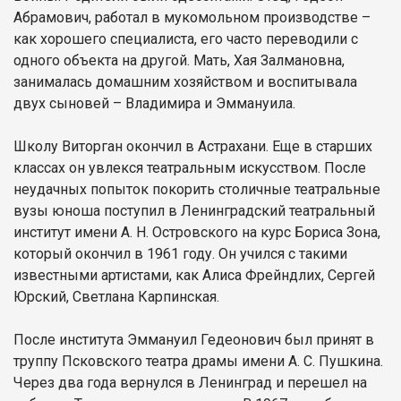
Абрамович, работал в мукомольном производстве –
как хорошего специалиста, его часто переводили с
одного объекта на другой. Мать, Хая Залмановна,
занималась домашним хозяйством и воспитывала
двух сыновей – Владимира и Эммануила.
Школу Виторган окончил в Астрахани. Еще в старших
классах он увлекся театральным искусством. После
неудачных попыток покорить столичные театральные
вузы юноша поступил в Ленинградский театральный
институт имени А. Н. Островского на курс Бориса Зона,
который окончил в 1961 году. Он учился с такими
известными артистами, как Алиса Фрейндлих, Сергей
Юрский, Светлана Карпинская.
После института Эммануил Гедеонович был принят в
труппу Псковского театра драмы имени А. С. Пушкина.
Через два года вернулся в Ленинград и перешел на