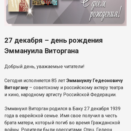
27 декабря – день рождения
Эммануила Виторгана
Добрый день, уважаемые читатели!
Сегодня исполняется 85 лет
Эммануилу Гедеоновичу
Виторгану
– советскому и российскому актеру театра
и кино, народному артисту Российской Федерации.
Эммануил Виторган родился в Баку 27 декабря 1939
года в еврейской семье. Имя свое получил в честь
брата матери, который погиб во время Гражданской
войны. Родители были одесситами. Отец, Гедеон